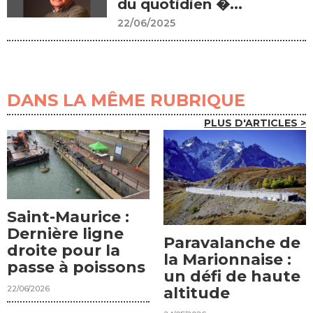
du quotidien �...
22/06/2025
DANS LA MÊME RUBRIQUE
PLUS D'ARTICLES >
Saint-Maurice :
Dernière ligne
Paravalanche de
droite pour la
la Marionnaise :
passe à poissons
un défi de haute
22/06/2026
altitude