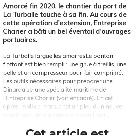
Amorcé fin 2020, le chantier du port de
La Turballe touche à sa fin. Au cours de
cette opération d'extension, Entreprise
Charier a bâti un bel éventail d'ouvrages
portuaires.
La Turballe largue les amarresLe ponton
flottant est bien rempli : une grue à treillis, une
pelle et un compresseur pour l’air comprimé.
Les outils nécessaires pour préparer une
Dinardaise, une spécialité maritime de
l’Entreprise Charier (voir encadré). En cet
après-midi de mars, c’est un pieu d’un nouvel
avant-port de plaisance qui sera l’ingr...
Cet article est