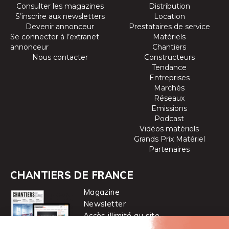
Consulter les magazines
Distribution
S’inscrire aux newsletters
Location
Devenir annonceur
Prestataires de service
Se connecter à l’extranet
Matériels
annonceur
Chantiers
Nous contacter
Constructeurs
Tendance
Entreprises
Marchés
Réseaux
Emissions
Podcast
Vidéos matériels
Grands Prix Matériel
Partenaires
CHANTIERS DE FRANCE
Magazine
Newsletter
Accès illimité au site