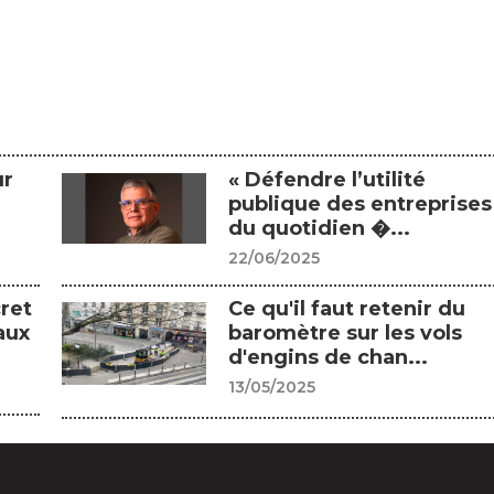
ur
« Défendre l’utilité
publique des entreprises
du quotidien �...
22/06/2025
ret
Ce qu'il faut retenir du
aux
baromètre sur les vols
d'engins de chan...
13/05/2025