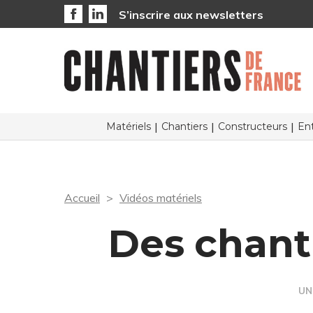
S’inscrire aux newsletters
Matériels
Chantiers
Constructeurs
Ent
Accueil
Vidéos matériels
Des chant
UN