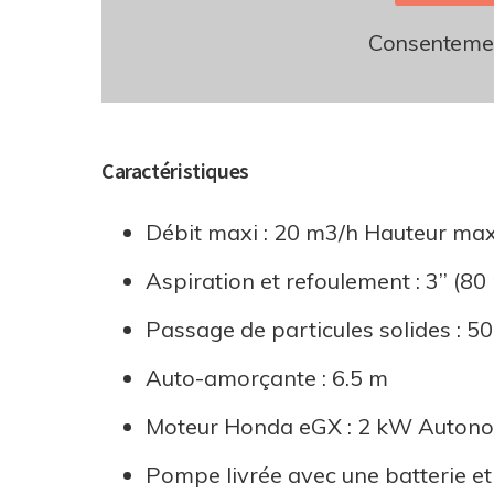
Consentemen
Caractéristiques
Débit maxi : 20 m3/h Hauteur max
Aspiration et refoulement : 3’’ (8
Passage de particules solides : 
Auto-amorçante : 6.5 m
Moteur Honda eGX : 2 kW Autonom
Pompe livrée avec une batterie e