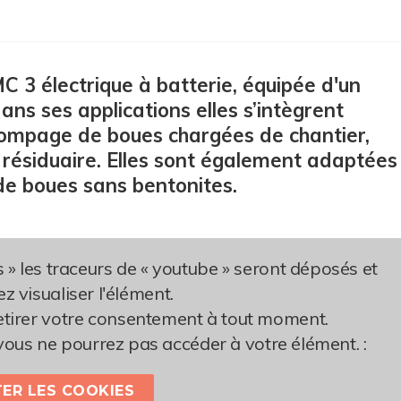
3 électrique à batterie, équipée d'un
s ses applications elles s’intègrent
pompage de boues chargées de chantier,
u résiduaire. Elles sont également adaptées
de boues sans bentonites.
s » les traceurs de « youtube » seront déposés et
z visualiser l'élément.
retirer votre consentement à tout moment.
vous ne pourrez pas accéder à votre élément. :
ER LES COOKIES