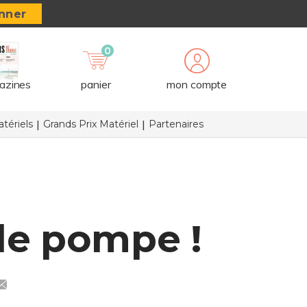
nner
0
azines
panier
mon compte
tériels
Grands Prix Matériel
Partenaires
de pompe !