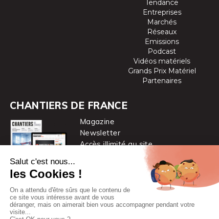
Tendance
Entreprises
Marchés
Réseaux
Emissions
Podcast
Vidéos matériels
Grands Prix Matériel
Partenaires
CHANTIERS DE FRANCE
Magazine
Newsletter
Accès illimité au site
je m’abonne