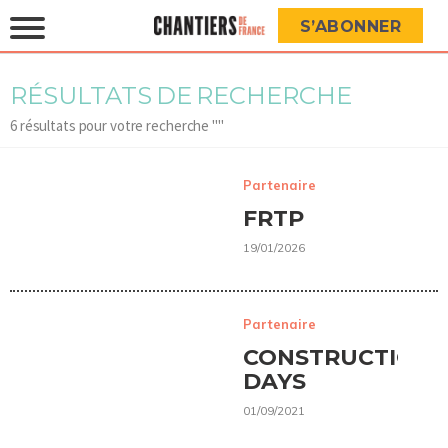
S’ABONNER
RÉSULTATS DE RECHERCHE
6 résultats pour votre recherche "
"
Partenaire
FRTP
19/01/2026
Partenaire
CONSTRUCTION
DAYS
01/09/2021