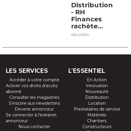
Distribution
- RH
Finances
rachète
Lheureux
05/12/0001
LES SERVICES
L’ESSENTIEL
Accéder à votre compte
En Action
Activer vos droits d’accès
Innovation
abonné
Nouveauté
Consulter les magazines
Distribution
S’inscrire aux newsletters
Location
Devenir annonceur
Prestataires de service
Se connecter à l’extranet
Matériels
annonceur
Chantiers
Nous contacter
Constructeurs