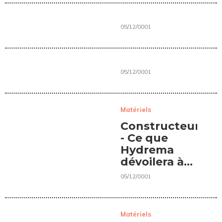
05/12/0001
05/12/0001
Matériels
Constructeur
- Ce que
Hydrema
dévoilera à
Bauma 2019
05/12/0001
Matériels