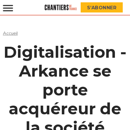
S’ABONNER
Accueil
Digitalisation -
Arkance se
porte
acquéreur de
la société