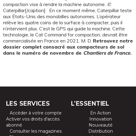
compaction vise à rendre la machine autonome.
©
Caterpillar[/caption] En ce moment même, Caterpillar teste
aux États-Unis des monobilles autonomes. L’opérateur
relève les quatre coins de la surface à compacter, puis il
n’intervient plus. C’est le GPS qui guide la machine. Cette
technologie, le Cat Command for compaction, devrait être
commercialisée en France en 2021. M. D.
Retrouvez notre
dossier complet consacré aux compacteurs de sol
dans le numéro de novembre de
Chantiers de France
.
LES SERVICES
L’ESSENTIEL
Accéder à votre compte
En Action
Activer vos droits d’accès
Innovation
abonné
Nouveauté
Consulter les magazines
Distribution