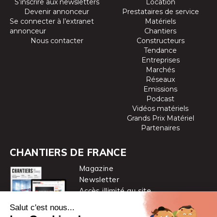
S’inscrire aux newsletters
Location
Devenir annonceur
Prestataires de service
Se connecter à l’extranet
Matériels
annonceur
Chantiers
Nous contacter
Constructeurs
Tendance
Entreprises
Marchés
Réseaux
Emissions
Podcast
Vidéos matériels
Grands Prix Matériel
Partenaires
CHANTIERS DE FRANCE
Magazine
Newsletter
Accès illimité au site
je m’abonne