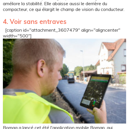
améliore la stabilité. Elle abaisse aussi le derrière du
compacteur, ce qui élargit le champ de vision du conducteur.
4. Voir sans entraves
[caption id="attachment_3607479" align="aligncenter"
width="500"]
Bomag a lancé cet été l'application mobile Bomap, qui