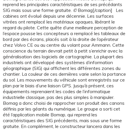
reprend les principales caractéristiques de ses précédants
SIG mais sous une forme gratuite.
©
Bomag[/caption] Les
cabines ont évolué depuis une décennie. Les surfaces
vitrées ont remplacé les matériaux opaques, libérant le
regard du pilote. Cette quête d’une meilleure perception de
l’espace pousse les concepteurs a remplacé les tableaux de
bord par des écrans, placés soit à la droite de l’opérateur
chez Volvo CE ou au centre du volant pour Ammann. Cette
conscience du terrain devrait petit à petit s’enrichir avec la
généralisation des logiciels de cartographie. La plupart des
industriels ont développé des systèmes d’information
géographique (SIG) qui affichent les différentes zones du
chantier. La couleur de ces dernières varie selon la portance
du sol. Les mouvements du véhicule sont enregistrés sur ce
plan par le biais d’une liaison GPS. Jusqu’à présent, ces
équipements reprenaient les codes de l’informatique
industrielle classique, pas des plus simples à manipuler.
Bomag a donc choisi de rapprocher son produit des canons
définis par les géants du numérique. Le groupe a sorti cet
été l’application mobile Bomap, qui reprend les
caractéristiques des SIG précédents, mais sous une forme
gratuite. En complément, le constructeur lancera dans les