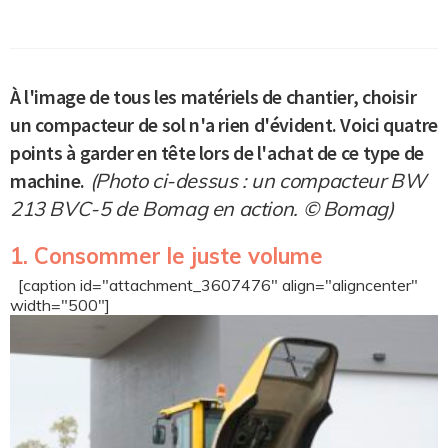
À l'image de tous les matériels de chantier, choisir
un compacteur de sol n'a rien d'évident. Voici quatre
points à garder en tête lors de l'achat de ce type de
machine.
(Photo ci-dessus : un compacteur BW
213 BVC-5 de Bomag en action. © Bomag)
1. Consommer le juste volume
[caption id="attachment_3607476" align="aligncenter"
width="500"]