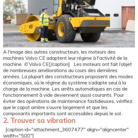
A l'image des autres constructeurs, les moteurs des
machines Volvo CE adaptent leur régime à l'activité de la
machine.
©
Volvo CE[/caption] Les moteurs ont fait l’objet
de nombreuses améliorations au cours des dernières
années. La plupart des constructeurs proposent des modes
économiques, où le régime du système s’adapte seul à la
charge de la machine. Les arrêts automatiques en cas de
fonctionnement à vide deviennent aussi courants. Pour
éviter des opérations de maintenance fastidieuses, vérifiez
que le capot arrière s’ouvre largement et que les
composants importants sont accessibles depuis le sol.
2. Trouver sa vibration
[caption id="attachment_3607477" align="aligncenter"
width="500"]