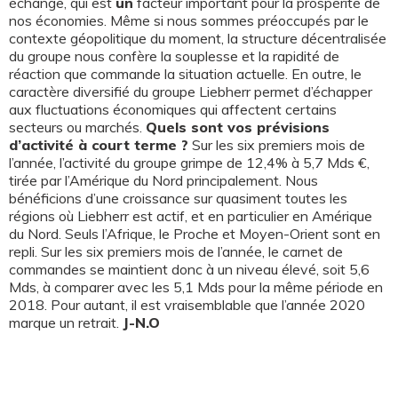
échange, qui est
un
facteur important pour la prospérité de
nos économies. Même si nous sommes préoccupés par le
contexte géopolitique du moment, la structure décentralisée
du groupe nous confère la souplesse et la rapidité de
réaction que commande la situation actuelle. En outre, le
caractère diversifié du groupe Liebherr permet d’échapper
aux fluctuations économiques qui affectent certains
secteurs ou marchés.
Quels sont vos prévisions
d’activité à court terme ?
Sur les six premiers mois de
l’année, l’activité du groupe grimpe de 12,4% à 5,7 Mds €,
tirée par l’Amérique du Nord principalement. Nous
bénéficions d’une croissance sur quasiment toutes les
régions où Liebherr est actif, et en particulier en Amérique
du Nord. Seuls l’Afrique, le Proche et Moyen-Orient sont en
repli. Sur les six premiers mois de l’année, le carnet de
commandes se maintient donc à un niveau élevé, soit 5,6
Mds, à comparer avec les 5,1 Mds pour la même période en
2018. Pour autant, il est vraisemblable que l’année 2020
marque un retrait.
J-N.O