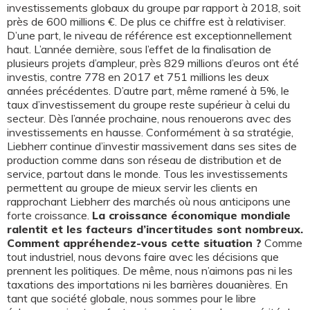
investissements globaux du groupe par rapport à 2018, soit
près de 600 millions €. De plus ce chiffre est à relativiser.
D’une part, le niveau de référence est exceptionnellement
haut. L’année dernière, sous l’effet de la finalisation de
plusieurs projets d’ampleur, près 829 millions d’euros ont été
investis, contre 778 en 2017 et 751 millions les deux
années précédentes. D’autre part, même ramené à 5%, le
taux d’investissement du groupe reste supérieur à celui du
secteur. Dès l’année prochaine, nous renouerons avec des
investissements en hausse. Conformément à sa stratégie,
Liebherr continue d’investir massivement dans ses sites de
production comme dans son réseau de distribution et de
service, partout dans le monde. Tous les investissements
permettent au groupe de mieux servir les clients en
rapprochant Liebherr des marchés où nous anticipons une
forte croissance.
La croissance économique mondiale
ralentit et les facteurs d’incertitudes sont nombreux.
Comment appréhendez-vous cette situation ?
Comme
tout industriel, nous devons faire avec les décisions que
prennent les politiques. De même, nous n’aimons pas ni les
taxations des importations ni les barrières douanières. En
tant que société globale, nous sommes pour le libre