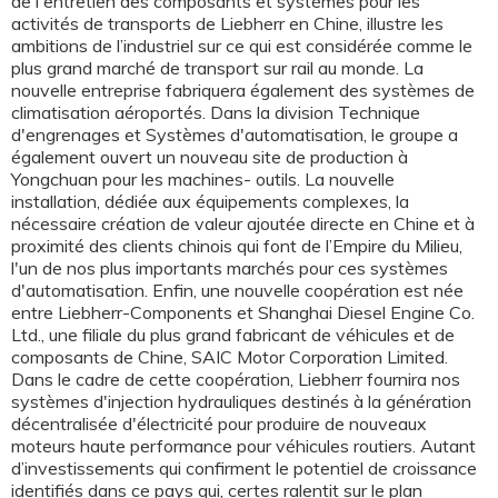
de l'entretien des composants et systèmes pour les
activités de transports de Liebherr en Chine, illustre les
ambitions de l’industriel sur ce qui est considérée comme le
plus grand marché de transport sur rail au monde. La
nouvelle entreprise fabriquera également des systèmes de
climatisation aéroportés. Dans la division Technique
d'engrenages et Systèmes d'automatisation, le groupe a
également ouvert un nouveau site de production à
Yongchuan pour les machines- outils. La nouvelle
installation, dédiée aux équipements complexes, la
nécessaire création de valeur ajoutée directe en Chine et à
proximité des clients chinois qui font de l’Empire du Milieu,
l'un de nos plus importants marchés pour ces systèmes
d'automatisation. Enfin, une nouvelle coopération est née
entre Liebherr-Components et Shanghai Diesel Engine Co.
Ltd., une filiale du plus grand fabricant de véhicules et de
composants de Chine, SAIC Motor Corporation Limited.
Dans le cadre de cette coopération, Liebherr fournira nos
systèmes d'injection hydrauliques destinés à la génération
décentralisée d'électricité pour produire de nouveaux
moteurs haute performance pour véhicules routiers. Autant
d’investissements qui confirment le potentiel de croissance
identifiés dans ce pays qui, certes ralentit sur le plan