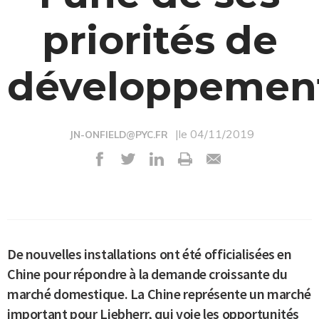
priorités de
développemen
|le 04/11/2019
JN-ONFIELD@PYC.FR
De nouvelles installations ont été officialisées en
Chine pour répondre à la demande croissante du
marché domestique. La Chine représente un marché
important pour Liebherr, qui voie les opportunités