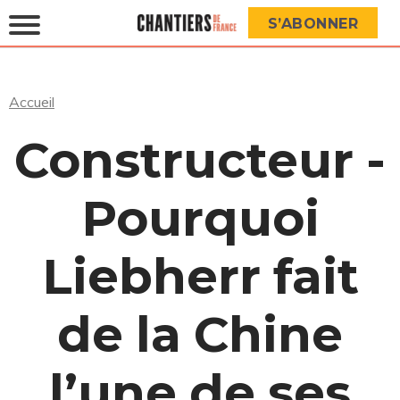
S’ABONNER
Accueil
Constructeur -
Pourquoi
Liebherr fait
de la Chine
l’une de ses