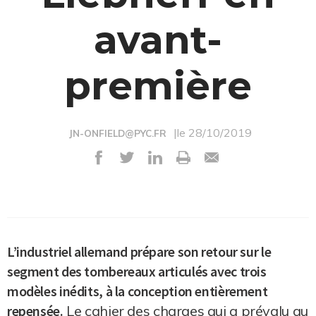
avant-
première
|le 28/10/2019
JN-ONFIELD@PYC.FR
L’industriel allemand prépare son retour sur le
segment des tombereaux articulés avec trois
modèles inédits, à la conception entièrement
repensée.
Le cahier des charges qui a prévalu au