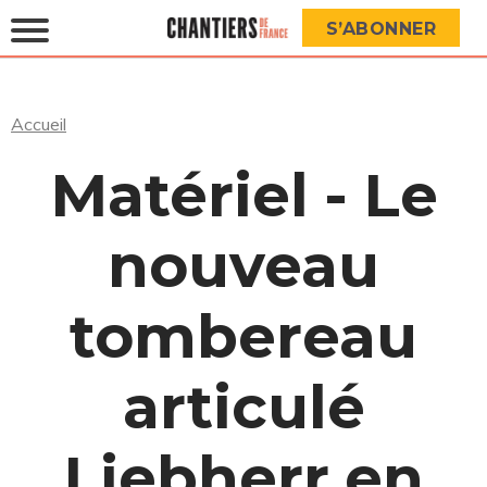
S’ABONNER
Accueil
Matériel - Le
nouveau
tombereau
articulé
Liebherr en