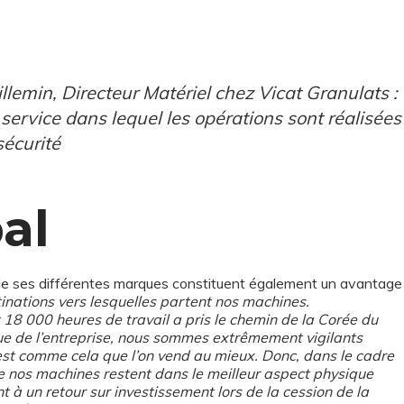
llemin, Directeur Matériel chez Vicat Granulats :
rvice dans lequel les opérations sont réalisées
sécurité
al
 de ses différentes marques constituent également un avantage
nations vers lesquelles partent nos machines.
18 000 heures de travail a pris le chemin de la Corée du
e de l’entreprise, nous sommes extrêmement vigilants
c’est comme cela que l’on vend au mieux. Donc, dans le cadre
ue nos machines restent dans le meilleur aspect physique
 à un retour sur investissement lors de la cession de la