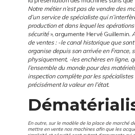
la présentation des machines sans que le
Notre métier n’est pas de vendre des m
d’un service de spécialiste qui n’interfè
production et dans lequel les opérations
sécurité
», argumente Hervé Guillemin.
A
de ventes :
-le canal historique que sont
organise depuis son arrivée en France, s
physiquement,
-les enchères en ligne,
l’ensemble du monde pour des matériels qu
inspection complète par les spécialistes 
précisément la valeur en l’état.
Dématériali
En outre, sur le modèle de la place de marché dé
mettre en vente nos machines afin que les acqué