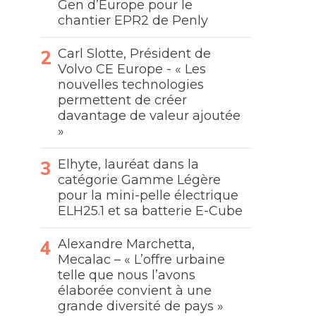
Gen d’Europe pour le
chantier EPR2 de Penly
Carl Slotte, Président de
Volvo CE Europe - « Les
nouvelles technologies
permettent de créer
davantage de valeur ajoutée
»
Elhyte, lauréat dans la
catégorie Gamme Légère
pour la mini-pelle électrique
ELH25.1 et sa batterie E-Cube
Alexandre Marchetta,
Mecalac – « L’offre urbaine
telle que nous l’avons
élaborée convient à une
grande diversité de pays »