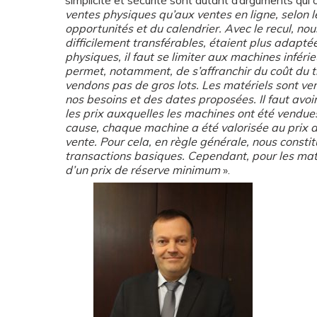
simplicité et sécurité sont autant d’arguments qui 
ventes physiques qu’aux ventes en ligne, selon 
opportunités et du calendrier. Avec le recul, 
difficilement transférables, étaient plus adapté
physiques, il faut se limiter aux machines inférieu
permet, notamment, de s’affranchir du coût du t
vendons pas de gros lots. Les matériels sont vend
nos besoins et des dates proposées. Il faut avoi
les prix auxquelles les machines ont été vendue
cause, chaque machine a été valorisée au prix 
vente. Pour cela, en règle générale, nous constit
transactions basiques. Cependant, pour les matér
d’un prix de réserve minimum
».