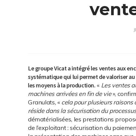
vente
J
Le groupe Vicat a intégré les ventes aux enc
systématique qui lui permet de valoriser au
les moyens à la production.
«
Les ventes au
machines arrivées en fin de vie
», confir
Granulats, «
cela pour plusieurs raisons 
réside dans la sécurisation du processu
dématérialisées, les prestations propo
de l’exploitant : sécurisation du paieme