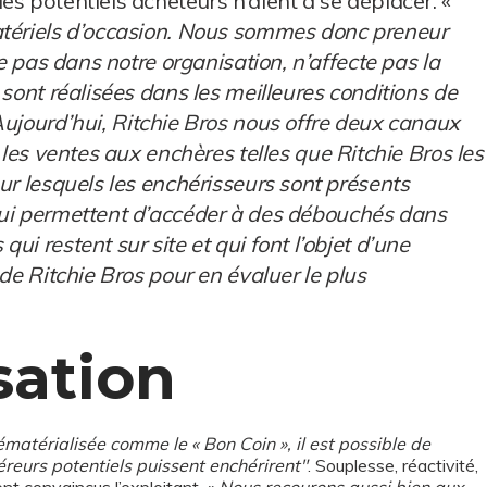
s potentiels acheteurs n’aient à se déplacer. «
atériels d’occasion. Nous sommes donc preneur
re pas dans notre organisation, n’affecte pas la
 sont réalisées dans les meilleures conditions de
ujourd’hui, Ritchie Bros nous offre deux canaux
 les ventes aux enchères telles que Ritchie Bros les
ur lesquels les enchérisseurs sont présents
 qui permettent d’accéder à des débouchés dans
i restent sur site et qui font l’objet d’une
de Ritchie Bros pour en évaluer le plus
sation
matérialisée comme le « Bon Coin », il est possible de
reurs potentiels puissent enchérirent"
. Souplesse, réactivité,