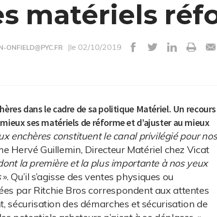
s matériels ré
|le 02/10/2019
N-ONFIELD@PYC.FR
hères dans le cadre de sa politique Matériel. Un recours
 mieux ses matériels de réforme et d’ajuster au mieux
x enchères constituent le canal privilégié pour no
me Hervé Guillemin, Directeur Matériel chez Vicat
dont la première et la plus importante à nos yeux
s
». Qu’il s’agisse des ventes physiques ou
sées par Ritchie Bros correspondent aux attentes
nt, sécurisation des démarches et sécurisation de