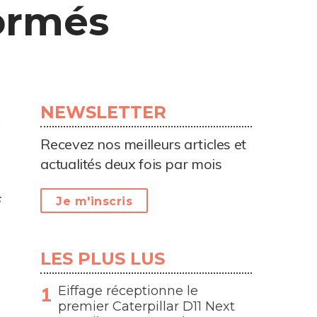
formés
NEWSLETTER
Recevez nos meilleurs articles et
actualités deux fois par mois
s
Je m'inscris
LES PLUS LUS
Eiffage réceptionne le
premier Caterpillar D11 Next