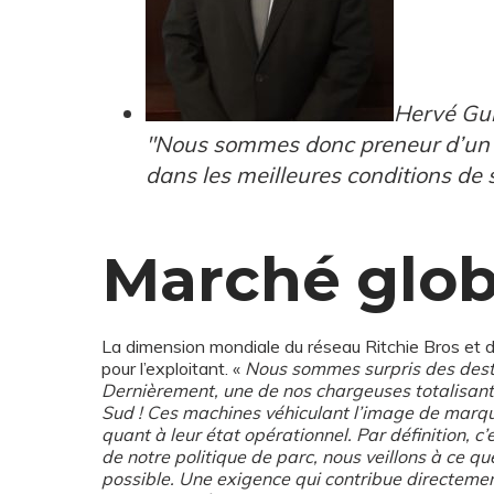
Hervé Gui
"Nous sommes donc preneur d’un se
dans les meilleures conditions de 
Marché glob
La dimension mondiale du réseau Ritchie Bros et
pour l’exploitant. «
Nous sommes surpris des desti
Dernièrement, une de nos chargeuses totalisant 
Sud ! Ces machines véhiculant l’image de marqu
quant à leur état opérationnel. Par définition, 
de notre politique de parc, nous veillons à ce q
possible. Une exigence qui contribue directement