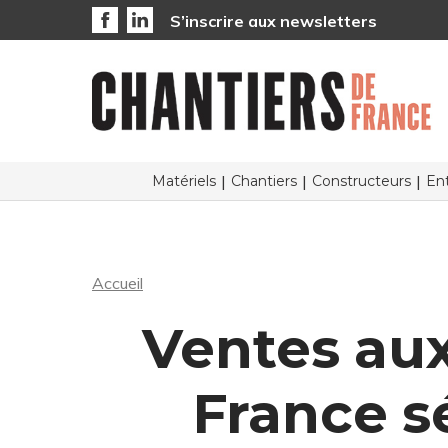
S’inscrire aux newsletters
Matériels
Chantiers
Constructeurs
Ent
Accueil
Ventes au
France s