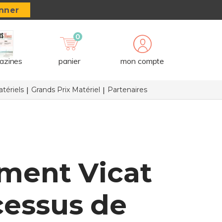
nner
0
azines
panier
mon compte
tériels
Grands Prix Matériel
Partenaires
ment Vicat
cessus de