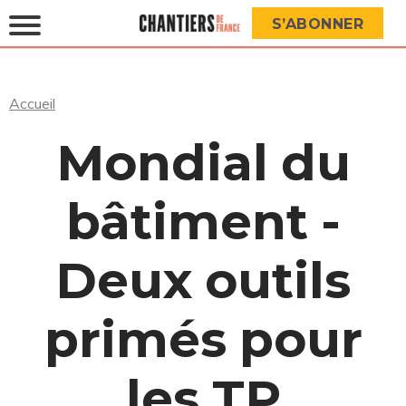
S’ABONNER
Accueil
Mondial du
bâtiment -
Deux outils
primés pour
les TP