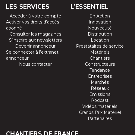
LES SERVICES
L’ESSENTIEL
Accéder à votre compte
En Action
Activer vos droits d’accès
Innovation
abonné
Nouveauté
Consulter les magazines
Distribution
S’inscrire aux newsletters
Location
Devenir annonceur
Prestataires de service
Se connecter à l’extranet
Matériels
annonceur
Chantiers
Nous contacter
Constructeurs
Tendance
Entreprises
Marchés
Réseaux
Emissions
Podcast
Vidéos matériels
Grands Prix Matériel
Partenaires
CHANTIERS DE FRANCE