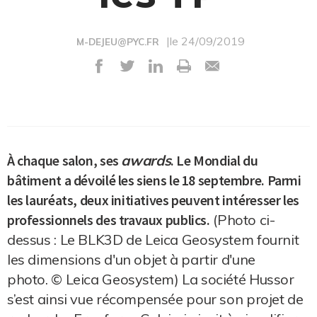
|le 24/09/2019
M-DEJEU@PYC.FR
À chaque salon, ses
awards
. Le Mondial du
bâtiment a dévoilé les siens le 18 septembre. Parmi
les lauréats, deux initiatives peuvent intéresser les
professionnels des travaux publics.
(Photo ci-
dessus : Le BLK3D de Leica Geosystem fournit
les dimensions d'un objet à partir d'une
photo. © Leica Geosystem) La société Hussor
s’est ainsi vue récompensée pour son projet de