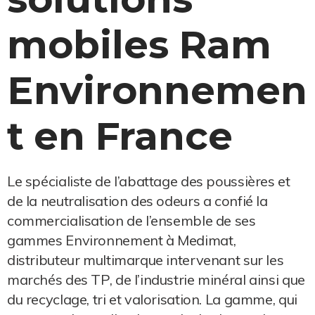
mobiles Ram
Environnemen
t en France
Le spécialiste de l’abattage des poussières et
de la neutralisation des odeurs a confié la
commercialisation de l’ensemble de ses
gammes Environnement à Medimat,
distributeur multimarque intervenant sur les
marchés des TP, de l’industrie minéral ainsi que
du recyclage, tri et valorisation. La gamme, qui