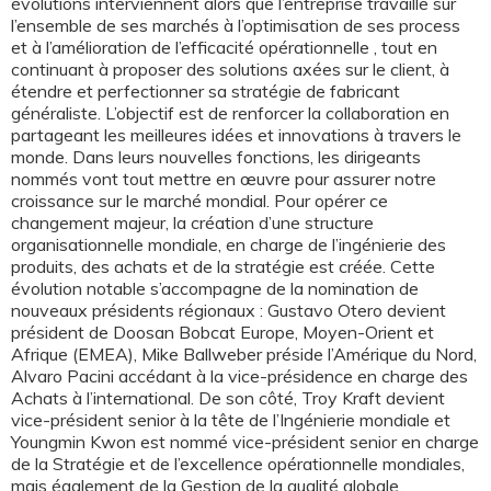
évolutions interviennent alors que l’entreprise travaille sur
l’ensemble de ses marchés à l’optimisation de ses process
et à l’amélioration de l’efficacité opérationnelle , tout en
continuant à proposer des solutions axées sur le client, à
étendre et perfectionner sa stratégie de fabricant
généraliste. L’objectif est de renforcer la collaboration en
partageant les meilleures idées et innovations à travers le
monde. Dans leurs nouvelles fonctions, les dirigeants
nommés vont tout mettre en œuvre pour assurer notre
croissance sur le marché mondial. Pour opérer ce
changement majeur, la création d’une structure
organisationnelle mondiale, en charge de l’ingénierie des
produits, des achats et de la stratégie est créée. Cette
évolution notable s’accompagne de la nomination de
nouveaux présidents régionaux : Gustavo Otero devient
président de Doosan Bobcat Europe, Moyen-Orient et
Afrique (EMEA), Mike Ballweber préside l’Amérique du Nord,
Alvaro Pacini accédant à la vice-présidence en charge des
Achats à l’international. De son côté, Troy Kraft devient
vice-président senior à la tête de l’Ingénierie mondiale et
Youngmin Kwon est nommé vice-président senior en charge
de la Stratégie et de l’excellence opérationnelle mondiales,
mais également de la Gestion de la qualité globale.