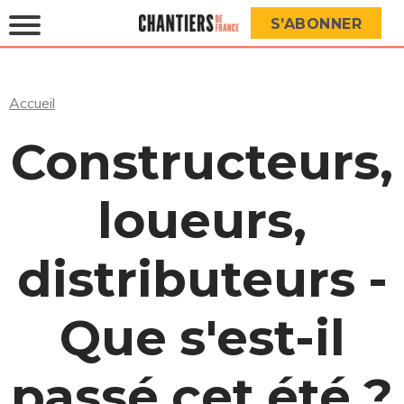
S’ABONNER
Accueil
Constructeurs,
loueurs,
distributeurs -
Que s'est-il
passé cet été ?