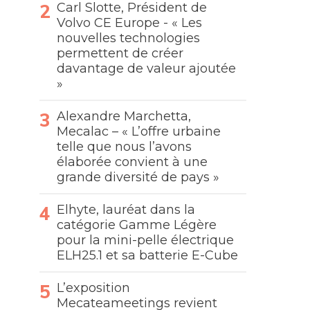
Carl Slotte, Président de
Volvo CE Europe - « Les
nouvelles technologies
permettent de créer
davantage de valeur ajoutée
»
Alexandre Marchetta,
Mecalac – « L’offre urbaine
telle que nous l’avons
élaborée convient à une
grande diversité de pays »
Elhyte, lauréat dans la
catégorie Gamme Légère
pour la mini-pelle électrique
ELH25.1 et sa batterie E-Cube
L’exposition
Mecateameetings revient