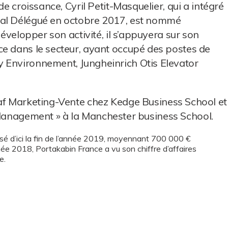
de croissance, Cyril Petit-Masquelier, qui a intégré
ral Délégué en octobre 2017, est nommé
développer son activité, il s’appuyera sur son
ce dans le secteur, ayant occupé des postes de
 Environnement, Jungheinrich Otis Elevator
af Marketing-Vente chez Kedge Business School et
Management » à la Manchester business School.
anisé d’ici la fin de l’année 2019, moyennant 700 000 €
née 2018, Portakabin France a vu son chiffre d’affaires
e.