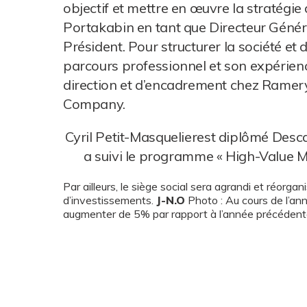
objectif et mettre en œuvre la stratégie 
Portakabin en tant que Directeur Géné
Président. Pour structurer la société et 
parcours professionnel et son expérien
direction et d’encadrement chez Ramery
Company.
Cyril Petit-Masquelierest diplômé Desc
a suivi le programme « High-Value 
Par ailleurs, le siège social sera agrandi et réorg
d’investissements.
J-N.O
Photo : Au cours de l’an
augmenter de 5% par rapport à l’année précédent