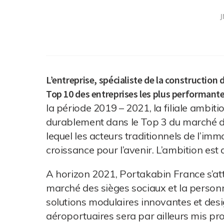
J
L’entreprise, spécialiste de la constructio
Top 10 des entreprises les plus performante
la période 2019 – 2021, la filiale ambiti
durablement dans le Top 3 du marché de 
lequel les acteurs traditionnels de l’imm
croissance pour l’avenir. L’ambition est
A horizon 2021, Portakabin France s’at
marché des sièges sociaux et la person
solutions modulaires innovantes et des
aéroportuaires sera par ailleurs mis pr