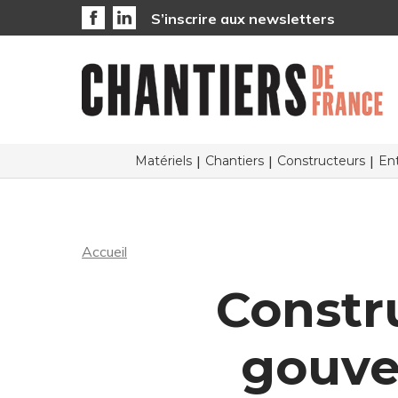
S’inscrire aux newsletters
Matériels
Chantiers
Constructeurs
Ent
Accueil
Constru
gouve