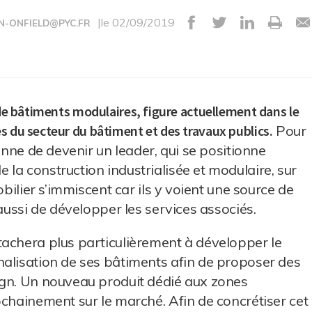
|le 02/09/2019
N-ONFIELD@PYC.FR
n de bâtiments modulaires, figure actuellement dans le
s du secteur du bâtiment et des travaux publics.
Pour
onne de devenir un leader, qui se positionne
la construction industrialisée et modulaire, sur
obilier s’immiscent car ils y voient une source de
 aussi de développer les services associés.
tachera plus particulièrement à développer le
nalisation de ses bâtiments afin de proposer des
ign. Un nouveau produit dédié aux zones
ochainement sur le marché. Afin de concrétiser cet