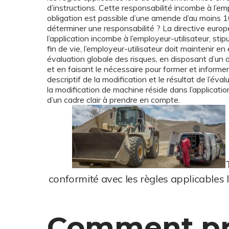
d’instructions. Cette responsabilité incombe à l’emp
obligation est passible d’une amende d’au moins 
déterminer une responsabilité ? La directive europ
l’application incombe à l’employeur-utilisateur, stipul
fin de vie, l’employeur-utilisateur doit maintenir
évaluation globale des risques, en disposant d’un d
et en faisant le nécessaire pour former et informer 
descriptif de la modification et le résultat de l’éva
la modification de machine réside dans l’applicati
d’un cadre clair à prendre en compte.
conformité avec les règles applicables l
Comment pré