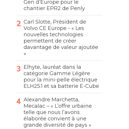
Gen d’Europe pour le
chantier EPR2 de Penly
Carl Slotte, Président de
Volvo CE Europe - « Les
nouvelles technologies
permettent de créer
davantage de valeur ajoutée
»
Elhyte, lauréat dans la
catégorie Gamme Légère
pour la mini-pelle électrique
ELH25.1 et sa batterie E-Cube
Alexandre Marchetta,
Mecalac – « L’offre urbaine
telle que nous l’avons
élaborée convient à une
grande diversité de pays »