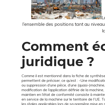
L
l’ensemble des positions tant au niveau 
l
Comment éca
juridique ?
Comme il est mentionné dans la fiche de synthèse 
permettent de préciser, ce qu’est : -Une modificat
ou suppression d’une pièce, d’une (quasi-)machine
modification de l’application définie de la machine,
maintien en l’état de conformité consiste à mainten
en service de la machine sur le territoire de l’UE.
les règles applicables lors de sa première mise en s