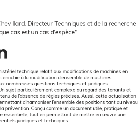
evillard, Directeur Techniques et de la recherche
que cas est un cas d'espèce"
n
nistériel technique relatif aux modifications de machines en
n enrichie à la modification d’ensemble de machines
 aux nombreuses questions techniques et juridiques
Un sujet particulièrement complexe au regard des tenants et
 tenu de l’absence de règles précises. Aussi, cette actualisation
 permettant d’harmoniser l’ensemble des positions tant au niveau
de la prévention. Conçu comme un document utile, pratique et
une essentielle, tout en permettant de mettre en œuvre une
entiels juridiques et techniques.