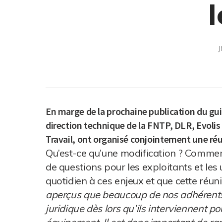
J
En marge de la prochaine publication du gui
direction technique de la FNTP, DLR, Evolis 
Travail, ont organisé conjointement une r
Qu’est-ce qu’une modification ? Commen
de questions pour les exploitants et les 
quotidien à ces enjeux et que cette réuni
aperçus que beaucoup de nos adhérents p
juridique dès lors qu’ils interviennent po