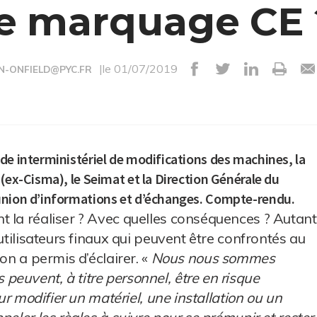
le marquage CE 
|le 01/07/2019
N-ONFIELD@PYC.FR
de interministériel de modifications des machines, la
(ex-Cisma), le Seimat et la Direction Générale du
éunion d’informations et d’échanges. Compte-rendu.
t la réaliser ? Avec quelles conséquences ? Autant
utilisateurs finaux qui peuvent être confrontés au
on a permis d’éclairer. «
Nous nous sommes
euvent, à titre personnel, être en risque
ur modifier un matériel, une installation ou un