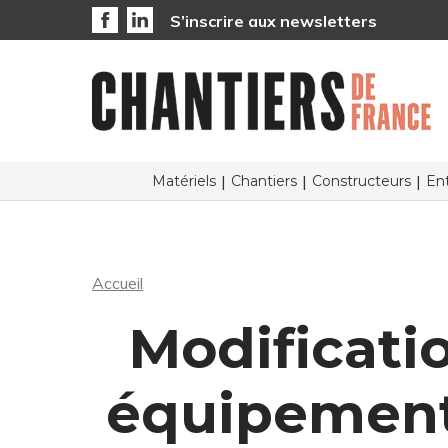
S’inscrire aux newsletters
Matériels
Chantiers
Constructeurs
Ent
Accueil
Modificatio
équipement