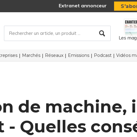
Extranet annonceur
S'abo
Les mag
reprises
Marchés
Réseaux
Emissions
Podcast
Vidéos ma
n de machine, i
 - Quelles cons