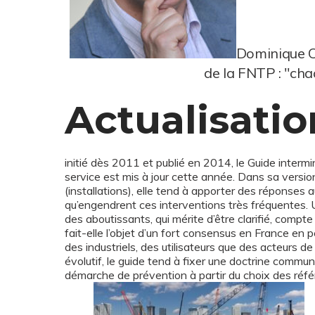
Dominique Ch
de la FNTP : "cha
Actualisatio
initié dès 2011 et publié en 2014, le Guide intermi
service est mis à jour cette année. Dans sa versio
(installations), elle tend à apporter des réponses
qu’engendrent ces interventions très fréquentes. 
des aboutissants, qui mérite d’être clarifié, compte
fait-elle l’objet d’un fort consensus en France en
des industriels, des utilisateurs que des acteurs 
évolutif, le guide tend à fixer une doctrine comm
démarche de prévention à partir du choix des référ