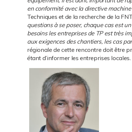
équipement. Il est donc important de rap
en conformité avec la directive machine
Techniques et de la recherche de la FNT
questions à se poser, chaque cas est un
besoins les entreprises de TP est très i
aux exigences des chantiers, les cas part
régionale de cette rencontre doit être p
étant d’informer les entreprises locales.