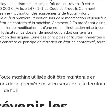
loyeur –utilisateur. Le simple fait de contrevenir à cette
10 000 € (Article L4741-1 du Code du Travail). Comment
éenne « Utilisation des équipements de travail » dont
e qu’à la première utilisation, lors de la modification et jusqu’à la
 en état de conformité la machine. Comment ? En procédant à une
ossier de modification et d’une notice d’instruction mise à jour
l’utilisateur. Le dossier de modification doit contenir un
luation des risques. L’une des principales difficultés inhérentes à
on concrète du principe de maintien en état de conformité, faute
Toute machine utilisée doit être maintenue en
ors de sa première mise en service sur le territoire
de l’UE
venir les