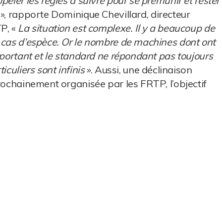
peler les règles à suivre pour se prémunir et rester
», rapporte Dominique Chevillard, directeur
P, «
La situation est complexe. Il y a beaucoup de
 cas d’espèce. Or le nombre de machines dont ont
mportant et le standard ne répondant pas toujours
iculiers sont infinis
». Aussi, une déclinaison
rochainement organisée par les FRTP, l’objectif