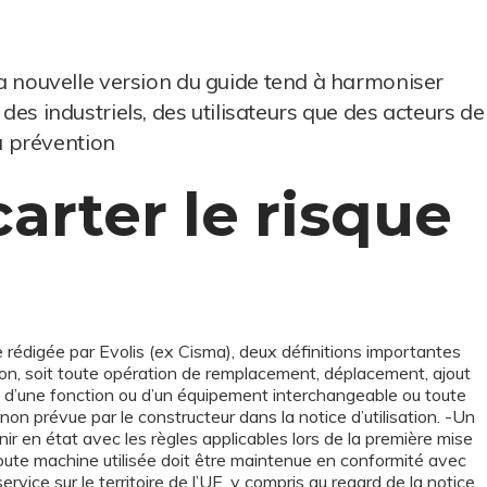
a nouvelle version du guide tend à harmoniser
des industriels, des utilisateurs que des acteurs de
a prévention
rter le risque
rédigée par Evolis (ex Cisma), deux définitions importantes
ion, soit toute opération de remplacement, déplacement, ajout
, d’une fonction ou d’un équipement interchangeable ou toute
 non prévue par le constructeur dans la notice d’utilisation. -Un
ir en état avec les règles applicables lors de la première mise
 Toute machine utilisée doit être maintenue en conformité avec
ervice sur le territoire de l’UE, y compris au regard de la notice