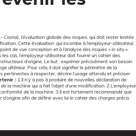
Cisma), l’évaluation globale des risques, qui doit rester limitée
ication. Cette évaluation, qui incombe à l’employeur-utilisateur,
point de vue conception et à l’analyse des risques « in situ »,
s les cas, l’employeur-utilisateur doit fournir un cahier des
structeurs d’origine. Le but : exprimer précisément son besoin
ge ultérieur. Pour cela, il doit signifier le périmètre de la
s pertinentes à respecter, décrire l’usage attendu et préciser
etenir :
1.Il n’y a pas à produire de nouvelles déclaration de
la machine qui a fait l’objet d’une modification. 2.L’employeur
e conformité de la machine. 3.Il est fortement recommandé que
 d’origine afin de définir avec lui le cahier des charges précis