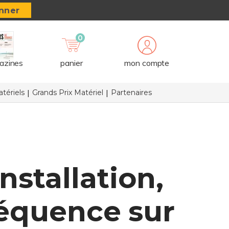
nner
0
azines
panier
mon compte
tériels
Grands Prix Matériel
Partenaires
nstallation,
équence sur