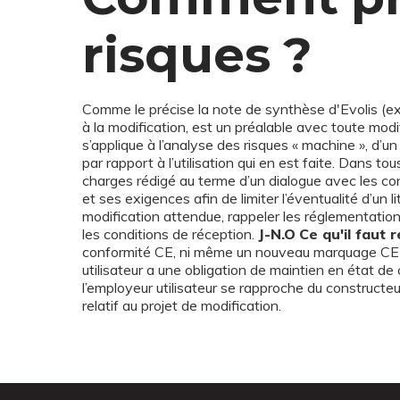
risques ?
Comme le précise la note de synthèse d'Evolis (ex- 
à la modification, est un préalable avec toute modif
s’applique à l’analyse des risques « machine », d’un 
par rapport à l’utilisation qui en est faite. Dans tou
charges rédigé au terme d’un dialogue avec les con
et ses exigences afin de limiter l’éventualité d’un liti
modification attendue, rappeler les réglementation
les conditions de réception.
J-N.O
Ce qu'il faut r
conformité CE, ni même un nouveau marquage CE de 
utilisateur a une obligation de maintien en état d
l’employeur utilisateur se rapproche du constructeur
relatif au projet de modification.