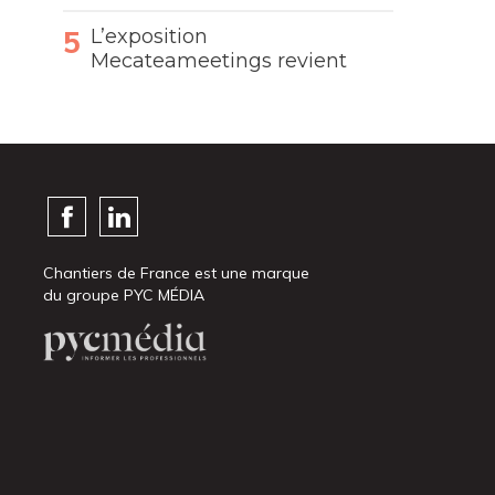
L’exposition
Mecateameetings revient
Chantiers de France est une marque
du groupe PYC MÉDIA