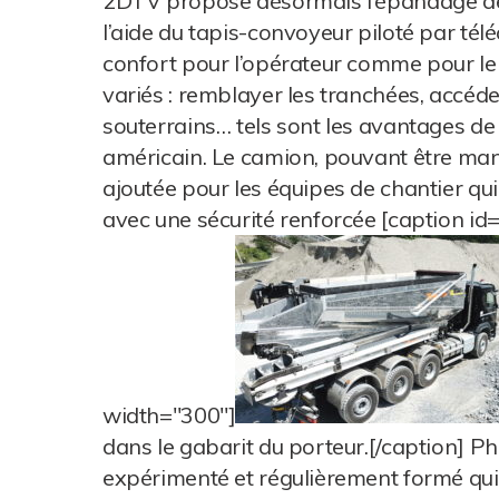
2DTV propose désormais l’épandage de
l’aide du tapis-convoyeur piloté par té
confort pour l’opérateur comme pour le
variés : remblayer les tranchées, accéder
souterrains… tels sont les avantages de
américain. Le camion, pouvant être ma
ajoutée pour les équipes de chantier qui
avec une sécurité renforcée [caption i
width="300"]
dans le gabarit du porteur.[/caption] Ph
expérimenté et régulièrement formé qui