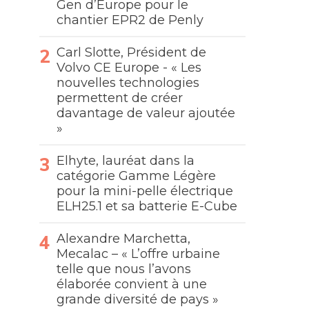
Gen d’Europe pour le
chantier EPR2 de Penly
Carl Slotte, Président de
Volvo CE Europe - « Les
nouvelles technologies
permettent de créer
davantage de valeur ajoutée
»
Elhyte, lauréat dans la
catégorie Gamme Légère
pour la mini-pelle électrique
ELH25.1 et sa batterie E-Cube
Alexandre Marchetta,
Mecalac – « L’offre urbaine
telle que nous l’avons
élaborée convient à une
grande diversité de pays »