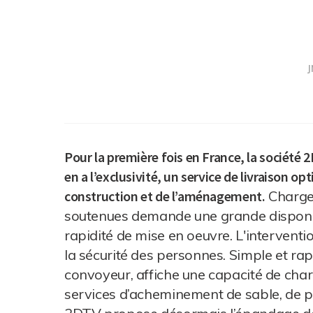
J
Pour la première fois en France, la société 
en a l’exclusivité, un service de livraison o
construction et de l’aménagement.
Charger
soutenues demande une grande disponibi
rapidité de mise en oeuvre. L'intervent
la sécurité des personnes. Simple et rap
convoyeur, affiche une capacité de cha
services d’acheminement de sable, de pie