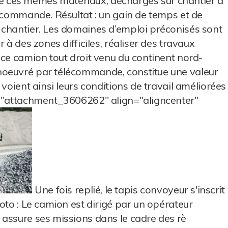
 ces mêmes matériaux, déchargés sur chantier à
lécommande. Résultat : un gain de temps et de
 chantier. Les domaines d’emploi préconisés sont
 à des zones difficiles, réaliser des travaux
 ce camion tout droit venu du continent nord-
noeuvré par télécommande, constitue une valeur
 voient ainsi leurs conditions de travail améliorées
d="attachment_3606262" align="aligncenter"
Une fois replié, le tapis convoyeur s'inscrit
oto : Le camion est dirigé par un opérateur
 assure ses missions dans le cadre des rè