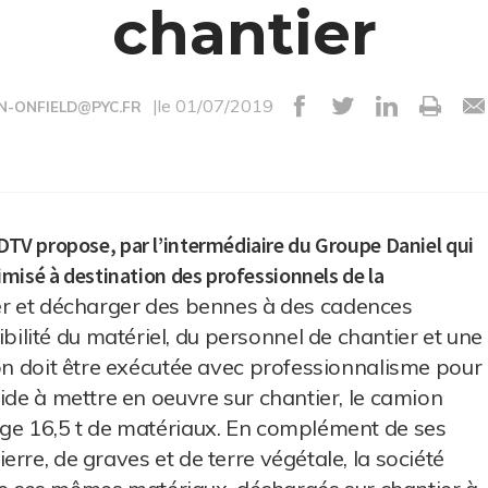
chantier
|le 01/07/2019
N-ONFIELD@PYC.FR
2DTV propose, par l’intermédiaire du Groupe Daniel qui
ptimisé à destination des professionnels de la
 et décharger des bennes à des cadences
lité du matériel, du personnel de chantier et une
ion doit être exécutée avec professionnalisme pour
ide à mettre en oeuvre sur chantier, le camion
rge 16,5 t de matériaux. En complément de ses
rre, de graves et de terre végétale, la société