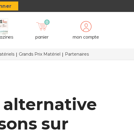
nner
0
azines
panier
mon compte
tériels
Grands Prix Matériel
Partenaires
 alternative
isons sur