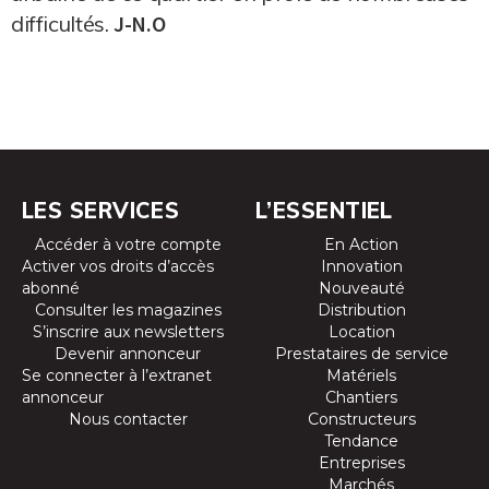
difficultés.
J-N.O
LES SERVICES
L’ESSENTIEL
Accéder à votre compte
En Action
Activer vos droits d’accès
Innovation
abonné
Nouveauté
Consulter les magazines
Distribution
S’inscrire aux newsletters
Location
Devenir annonceur
Prestataires de service
Se connecter à l’extranet
Matériels
annonceur
Chantiers
Nous contacter
Constructeurs
Tendance
Entreprises
Marchés