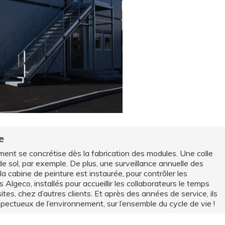
e
ent se concrétise dès la fabrication des modules. Une colle
e sol, par exemple. De plus, une surveillance annuelle des
 cabine de peinture est instaurée, pour contrôler les
Algeco, installés pour accueillir les collaborateurs le temps
 sites, chez d’autres clients. Et après des années de service, ils
espectueux de l’environnement, sur l’ensemble du cycle de vie !