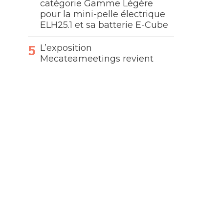
catégorie Gamme Légère
pour la mini-pelle électrique
ELH25.1 et sa batterie E-Cube
L’exposition
Mecateameetings revient