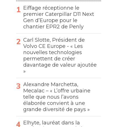
Eiffage réceptionne le
premier Caterpillar D11 Next
Gen d’Europe pour le
chantier EPR2 de Penly
Carl Slotte, Président de
Volvo CE Europe - « Les
nouvelles technologies
permettent de créer
davantage de valeur ajoutée
»
Alexandre Marchetta,
r
Mecalac – « L’offre urbaine
telle que nous l’avons
élaborée convient à une
grande diversité de pays »
Elhyte, lauréat dans la