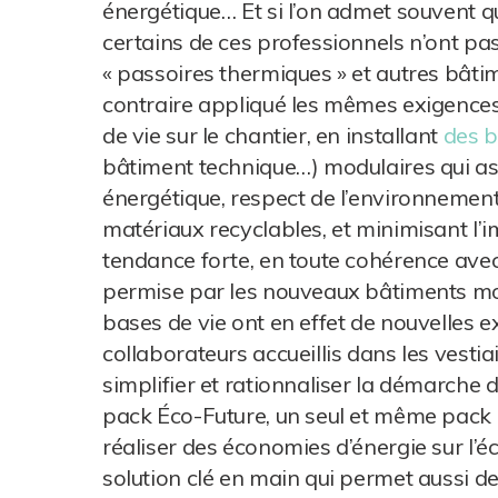
énergétique… Et si l’on admet souvent qu
certains de ces professionnels n’ont pas
« passoires thermiques » et autres bâti
contraire appliqué les mêmes exigences
de vie sur le chantier, en installant
des b
bâtiment technique…) modulaires qui as
énergétique, respect de l’environnemen
matériaux recyclables, et minimisant l’i
tendance forte, en toute cohérence avec 
permise par les nouveaux bâtiments mo
bases de vie ont en effet de nouvelles ex
collaborateurs accueillis dans les vesti
simplifier et rationnaliser la démarche 
pack Éco-Future, un seul et même pack qu
réaliser des économies d’énergie sur l’écl
solution clé en main qui permet aussi de 