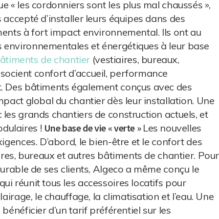
e « les cordonniers sont les plus mal chaussés »,
 accepté d’installer leurs équipes dans des
ments à fort impact environnemental. Ils ont au
 environnementales et énergétiques à leur base
âtiments de chantier
(vestiaires, bureaux,
socient confort d’accueil, performance
t. Des bâtiments également conçus avec des
mpact global du chantier dès leur installation. Une
les grands chantiers de construction actuels, et
dulaires !
Une base de vie « verte »
Les nouvelles
igences. D’abord, le bien-être et le confort des
aires, bureaux et autres bâtiments de chantier. Pou
durable de ses clients, Algeco a même conçu le
i réunit tous les accessoires locatifs pour
airage, le chauffage, la climatisation et l’eau. Une
bénéficier d’un tarif préférentiel sur les