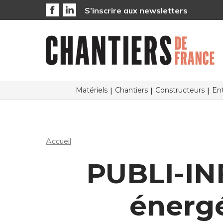
S’inscrire aux newsletters
Matériels
Chantiers
Constructeurs
Ent
Accueil
PUBLI-I
énergé