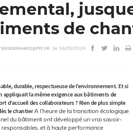
emental, jusque
iments de chan
|le 16/05/2019
IERSDEFRANCE@PYC.FR
able, durable, respectueuse de l’environnement. Et si
Si on appliquait la même exigence aux bâtiments de
rt d’accueil des collaborateurs ? Rien de plus simple
ès le chantier
A l’heure de la transition écologique
nel du bâtiment ont développé un vrai savoir-
s, responsables, et à haute performance