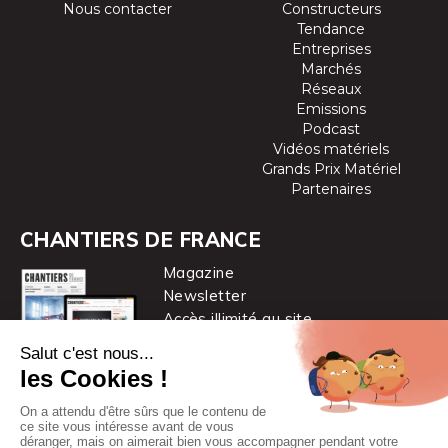
Nous contacter
Constructeurs
Tendance
Entreprises
Marchés
Réseaux
Emissions
Podcast
Vidéos matériels
Grands Prix Matériel
Partenaires
CHANTIERS DE FRANCE
Magazine
Newsletter
Accès illimité au site
je m’abonne