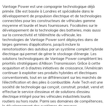
Vantage Power est une compagnie technologique déjà
primée. Elle est basée à Londres et spécialisée dans le
développement de propulsion électrique et de technologies
connectées pour les constructeurs de véhicules gamme
moyenne et lourde et leurs fournisseurs. Focalisées sur le
développement de la technologie des batteries, mais aussi
sur la connectivité et télémétrie du véhicule, les
technologies de Vantage Power sont déployées dans de
larges gammes d’applications, jusqu’à inclure la
remotorisation des autobus par un système complet hybride
électrique qui permet de gérer le stockage d’énergie. Les
solutions technologiques de Vantage Power complètent les
priorités stratégiques d’Allison Transmission. Grâce à cette
acquisition et à d’autres initiatives de croissance, l’Américain
continuer à exploiter ses produits hybrides et électriques
conventionnels, tout en se différenciant sur les marchés de
l’électrification et des piles à combustible. Axle Tech est une
société de technologie qui conçoit, construit, produit, vend et
effectue le service d’essieux et de solutions d’essieu
électrique intégré pour les véhicules industriels lourds
routiers ou hors route. Parmi ses domaines de compétences,
le développement des systèmes de groupes