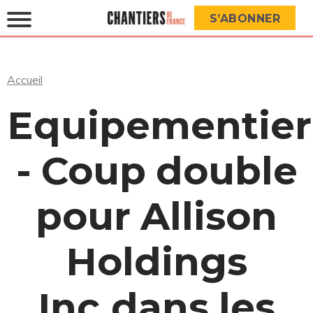
S’ABONNER
Accueil
Equipementier
- Coup double
pour Allison
Holdings
Inc.dans les