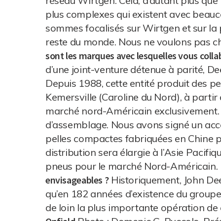
réseau Wirtgen. Cela, d’autant plus qu
plus complexes qui existent avec beauco
sommes focalisés sur Wirtgen et sur l
reste du monde. Nous ne voulons pas c
sont les marques avec lesquelles vous colla
d’une joint-venture détenue à parité, D
Depuis 1988, cette entité produit des pe
Kemersville (Caroline du Nord), à parti
marché nord-Américain exclusivement. P
d’assemblage. Nous avons signé un ac
pelles compactes fabriquées en Chine pou
distribution sera élargie à l’Asie Pacifi
pneus pour le marché Nord-Américain.
envisageables ?
Historiquement, John Deer
qu’en 182 années d’existence du groupe 
de loin la plus importante opération de