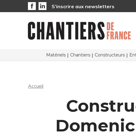
S’inscrire aux newsletters
Matériels
Chantiers
Constructeurs
Ent
Accueil
Constru
Domenic 