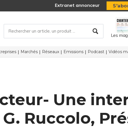
Extranet annonceur
S'abo
Les mag
reprises
Marchés
Réseaux
Emissions
Podcast
Vidéos ma
cteur- Une inte
G. Ruccolo, Pré