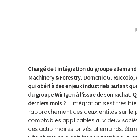
J
Chargé de l'intégration du groupe allemand
Machinery &Forestry, Domenic G. Ruccolo, ex
qui obéit à des enjeux industriels autant 
du groupe Wirtgen à l’issue de son rachat. Qu
derniers mois ?
L’intégration s’est très b
rapprochement des deux entités sur le p
comptables applicables aux deux sociétés
des actionnaires privés allemands, étant