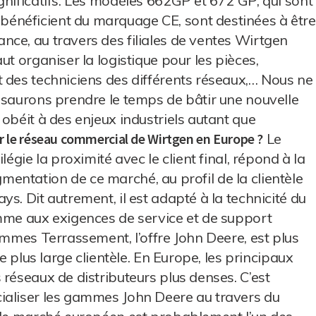
gnificatifs. Les modèles 662GP et 672 GP, qui sont
énéficient du marquage CE, sont destinées à être
ce, au travers des filiales de ventes Wirtgen
ut organiser la logistique pour les pièces,
 des techniciens des différents réseaux,… Nous ne
 saurons prendre le temps de bâtir une nouvelle
obéit à des enjeux industriels autant que
r le réseau commercial de Wirtgen en Europe ?
Le
légie la proximité avec le client final, répond à la
segmentation de ce marché, au profil de la clientèle
s. Dit autrement, il est adapté à la technicité du
omme aux exigences de service et de support
ammes Terrassement, l’offre John Deere, est plus
ne plus large clientèle. En Europe, les principaux
réseaux de distributeurs plus denses. C’est
ialiser les gammes John Deere au travers du