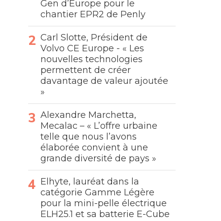
Gen d’Europe pour le
chantier EPR2 de Penly
Carl Slotte, Président de
Volvo CE Europe - « Les
nouvelles technologies
permettent de créer
davantage de valeur ajoutée
»
Alexandre Marchetta,
Mecalac – « L’offre urbaine
telle que nous l’avons
élaborée convient à une
grande diversité de pays »
Elhyte, lauréat dans la
catégorie Gamme Légère
pour la mini-pelle électrique
ELH25.1 et sa batterie E-Cube