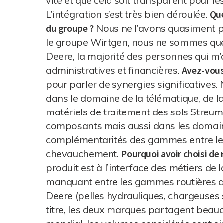
vite et que cela soit transparent pour les
L’intégration s’est très bien déroulée.
Que
du groupe ?
Nous ne l’avons quasiment p
le groupe Wirtgen, nous ne sommes que
Deere, la majorité des personnes qui 
administratives et financières.
Avez-vous
pour parler de synergies significatives
dans le domaine de la télématique, de 
matériels de traitement des sols Streum
composants mais aussi dans les domaine
complémentarités des gammes entre les 
chevauchement.
Pourquoi avoir choisi de 
produit est à l’interface des métiers de 
manquant entre les gammes routières de
Deere (pelles hydrauliques, chargeuses 
titre, les deux marques partagent beau