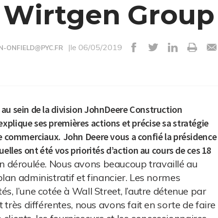
Wirtgen Group
|le 06/05/2019
N-ONFIELD@PYC.FR
 au sein de la division JohnDeere Construction
plique ses premières actions et précise sa stratégie
que commerciaux.
John Deere vous a confié la présidence
elles ont été vos priorités d’action au cours de ces 18
ien déroulée. Nous avons beaucoup travaillé au
lan administratif et financier. Les normes
, l’une cotée à Wall Street, l’autre détenue par
 très différentes, nous avons fait en sorte de faire