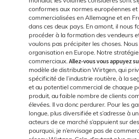
mondial, les volumes considérés sont si
conformes aux normes européennes et b
commercialisées en Allemagne et en Fran
dans ces deux pays. En amont, il nous fa
procéder à la formation des vendeurs et
voulons pas précipiter les choses. Nous
organisation en Europe. Notre stratégie 
commerciaux.
Allez-vous vous appuyez su
modèle de distribution Wirtgen, qui privi
spécificité de l’industrie routière, à la 
et au potentiel commercial de chaque pay
produit, au faible nombre de clients c
élevées. Il va donc perdurer. Pour les g
longue, plus diversifiée et s’adresse à u
acteurs de ce marché s’appuient sur des 
pourquoi, je n’envisage pas de commerc