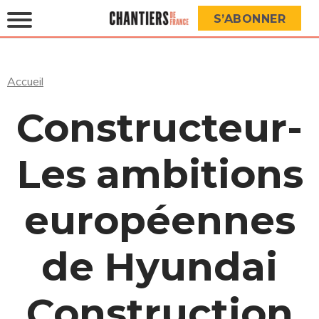
S’ABONNER
Accueil
Constructeur-
Les ambitions
européennes
de Hyundai
Construction