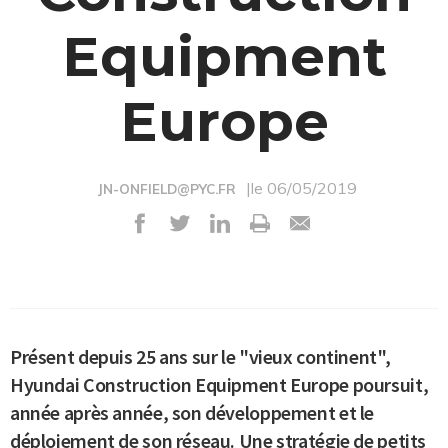
Equipment
Europe
|le 06/05/2019
JN-ONFIELD@PYC.FR
Présent depuis 25 ans sur le "vieux continent",
Hyundai Construction Equipment Europe poursuit,
année après année, son développement et le
déploiement de son réseau. Une stratégie de petits