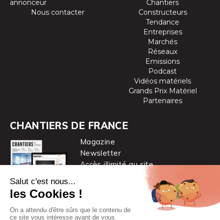
annonceur
Chantiers
Nous contacter
Constructeurs
Tendance
Entreprises
Marchés
Réseaux
Emissions
Podcast
Vidéos matériels
Grands Prix Matériel
Partenaires
CHANTIERS DE FRANCE
Magazine
Newsletter
Accès illimité au site
je m’abonne