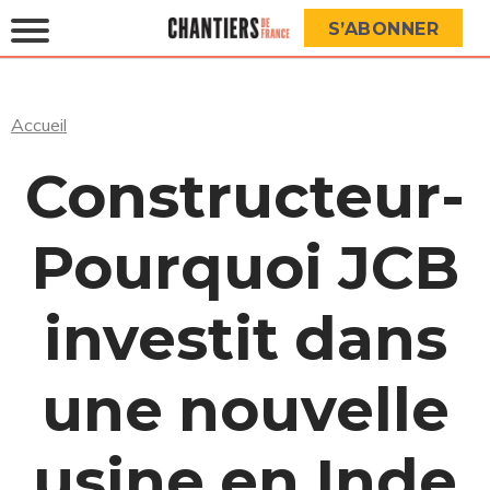
S’ABONNER
Accueil
Constructeur-
Pourquoi JCB
investit dans
une nouvelle
usine en Inde