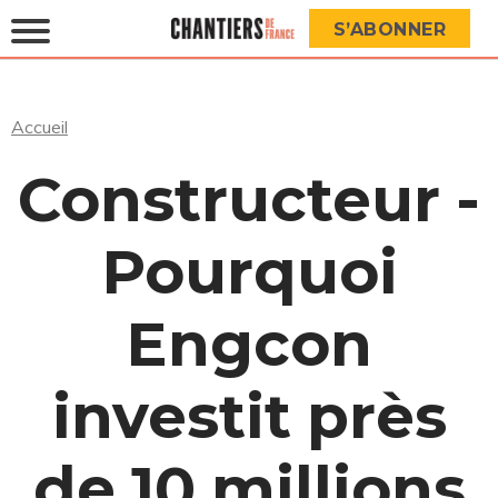
S’ABONNER
Accueil
Constructeur -
Pourquoi
Engcon
investit près
de 10 millions