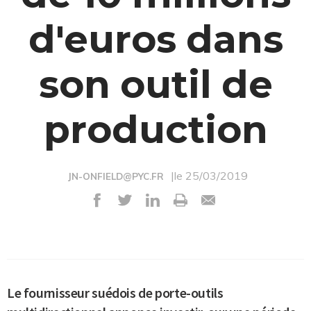
d'euros dans
son outil de
production
|le 25/03/2019
JN-ONFIELD@PYC.FR
Le fournisseur suédois de porte-outils