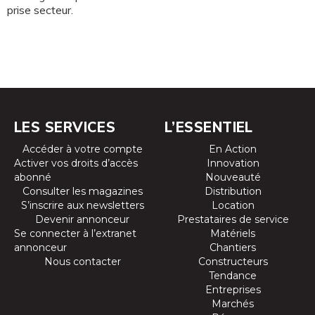
prise secteur.
LES SERVICES
L’ESSENTIEL
Accéder à votre compte
En Action
Activer vos droits d’accès
Innovation
abonné
Nouveauté
Consulter les magazines
Distribution
S’inscrire aux newsletters
Location
Devenir annonceur
Prestataires de service
Se connecter à l’extranet
Matériels
annonceur
Chantiers
Nous contacter
Constructeurs
Tendance
Entreprises
Marchés