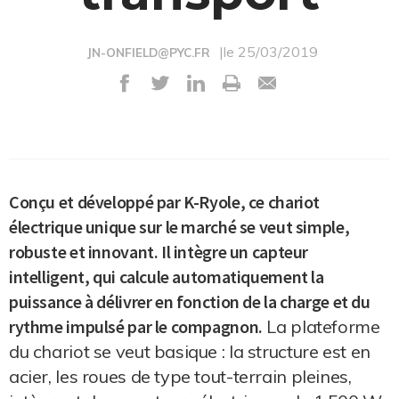
|le 25/03/2019
JN-ONFIELD@PYC.FR
Conçu et développé par K-Ryole, ce chariot
électrique unique sur le marché se veut simple,
robuste et innovant. Il intègre un capteur
intelligent, qui calcule automatiquement la
puissance à délivrer en fonction de la charge et du
rythme impulsé par le compagnon.
La plateforme
du chariot se veut basique : la structure est en
acier, les roues de type tout-terrain pleines,