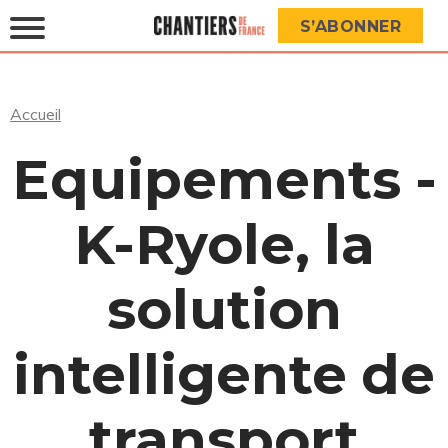
S’ABONNER
Accueil
Equipements -
K-Ryole, la
solution
intelligente de
transport