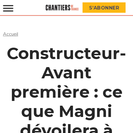
S’ABONNER
Accueil
Constructeur-
Avant
première : ce
que Magni
dévoilera à