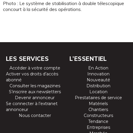
Photo : Le système de stabilisation à double télescopique
concourt à la sécurité des opérations.
LES SERVICES
L’ESSENTIEL
Accéder à votre compte
En Action
Activer vos droits d’accès
Innovation
abonné
Nouveauté
Consulter les magazines
Distribution
S’inscrire aux newsletters
Location
Devenir annonceur
Prestataires de service
Se connecter à l’extranet
Matériels
annonceur
Chantiers
Nous contacter
Constructeurs
Tendance
Entreprises