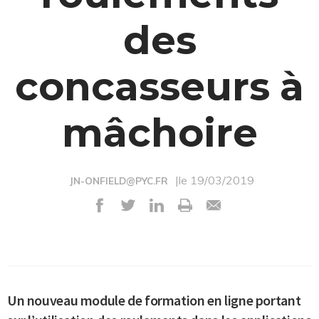
des
concasseurs à
mâchoire
|le 19/03/2019
JN-ONFIELD@PYC.FR
Un nouveau module de formation en ligne portant