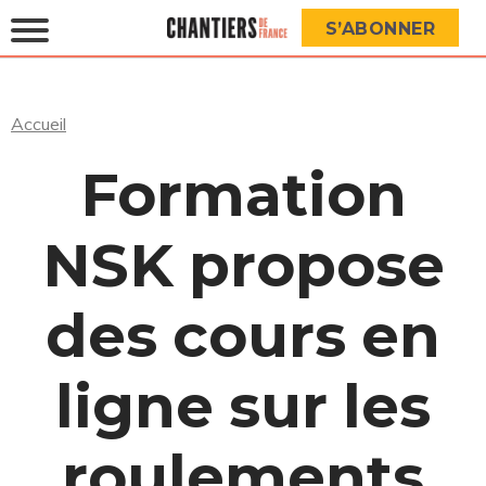
S’ABONNER
Accueil
Formation
NSK propose
des cours en
ligne sur les
roulements