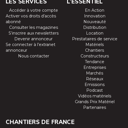
LES SERVICES
L’ESSENTIEL
Accéder à votre compte
En Action
Activer vos droits d’accès
Innovation
abonné
Nouveauté
Consulter les magazines
Distribution
S’inscrire aux newsletters
Location
Devenir annonceur
Prestataires de service
Se connecter à l’extranet
Matériels
annonceur
Chantiers
Nous contacter
Constructeurs
Tendance
Entreprises
Marchés
Réseaux
Emissions
Podcast
Vidéos matériels
Grands Prix Matériel
Partenaires
CHANTIERS DE FRANCE