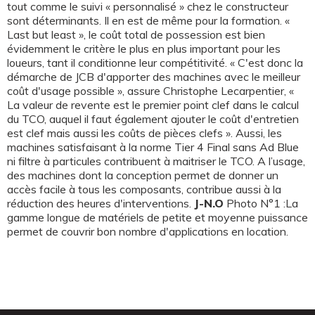
tout comme le suivi « personnalisé » chez le constructeur
sont déterminants. Il en est de même pour la formation. «
Last but least », le coût total de possession est bien
évidemment le critère le plus en plus important pour les
loueurs, tant il conditionne leur compétitivité. « C'est donc la
démarche de JCB d'apporter des machines avec le meilleur
coût d'usage possible », assure Christophe Lecarpentier, «
La valeur de revente est le premier point clef dans le calcul
du TCO, auquel il faut également ajouter le coût d'entretien
est clef mais aussi les coûts de pièces clefs ». Aussi, les
machines satisfaisant à la norme Tier 4 Final sans Ad Blue
ni filtre à particules contribuent à maitriser le TCO. A l’usage,
des machines dont la conception permet de donner un
accès facile à tous les composants, contribue aussi à la
réduction des heures d'interventions.
J-N.O
Photo N°1 :La
gamme longue de matériels de petite et moyenne puissance
permet de couvrir bon nombre d'applications en location.