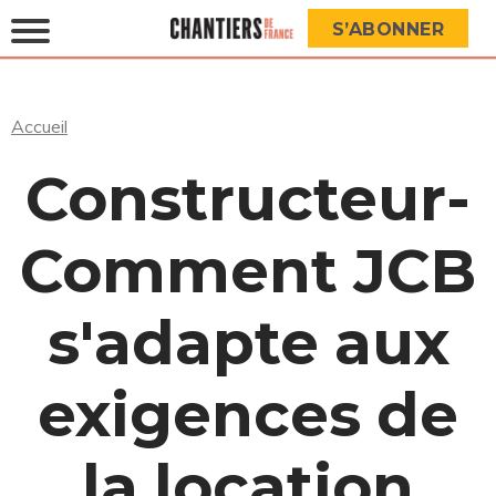
S’ABONNER
Accueil
Constructeur-
Comment JCB
s'adapte aux
exigences de
la location