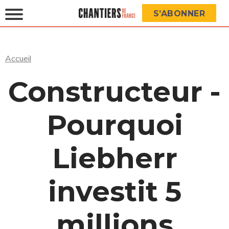
S’ABONNER
Accueil
Constructeur -
Pourquoi
Liebherr
investit 5
millions