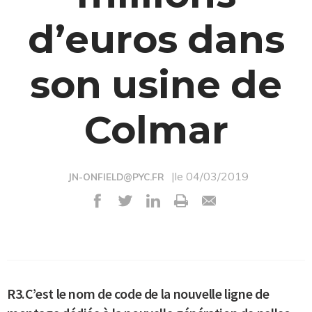
d’euros dans
son usine de
Colmar
|le 04/03/2019
JN-ONFIELD@PYC.FR
R3.C’est le nom de code de la nouvelle ligne de