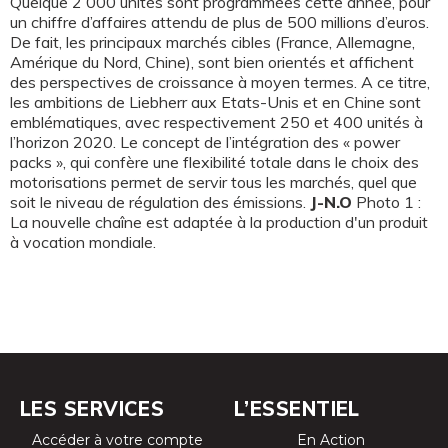
Quelque 2 000 unités sont programmées cette année, pour
un chiffre d’affaires attendu de plus de 500 millions d’euros.
De fait, les principaux marchés cibles (France, Allemagne,
Amérique du Nord, Chine), sont bien orientés et affichent
des perspectives de croissance à moyen termes. A ce titre,
les ambitions de Liebherr aux Etats-Unis et en Chine sont
emblématiques, avec respectivement 250 et 400 unités à
l’horizon 2020. Le concept de l’intégration des « power
packs », qui confère une flexibilité totale dans le choix des
motorisations permet de servir tous les marchés, quel que
soit le niveau de régulation des émissions.
J-N.O
Photo 1 :
La nouvelle chaîne est adaptée à la production d'un produit
à vocation mondiale.
LES SERVICES
L’ESSENTIEL
Accéder à votre compte
En Action