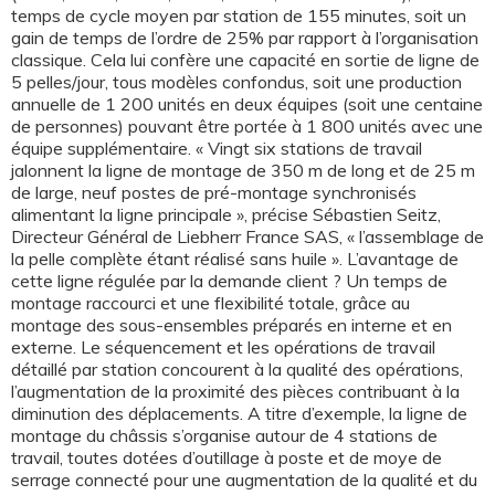
temps de cycle moyen par station de 155 minutes, soit un
gain de temps de l’ordre de 25% par rapport à l’organisation
classique. Cela lui confère une capacité en sortie de ligne de
5 pelles/jour, tous modèles confondus, soit une production
annuelle de 1 200 unités en deux équipes (soit une centaine
de personnes) pouvant être portée à 1 800 unités avec une
équipe supplémentaire. « Vingt six stations de travail
jalonnent la ligne de montage de 350 m de long et de 25 m
de large, neuf postes de pré-montage synchronisés
alimentant la ligne principale », précise Sébastien Seitz,
Directeur Général de Liebherr France SAS, « l’assemblage de
la pelle complète étant réalisé sans huile ». L’avantage de
cette ligne régulée par la demande client ? Un temps de
montage raccourci et une flexibilité totale, grâce au
montage des sous-ensembles préparés en interne et en
externe. Le séquencement et les opérations de travail
détaillé par station concourent à la qualité des opérations,
l’augmentation de la proximité des pièces contribuant à la
diminution des déplacements. A titre d’exemple, la ligne de
montage du châssis s’organise autour de 4 stations de
travail, toutes dotées d’outillage à poste et de moye de
serrage connecté pour une augmentation de la qualité et du