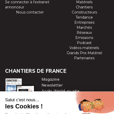
Se connecter à l’extranet
Matériels
annonceur
Chantiers
Nous contacter
Constructeurs
Tendance
Entreprises
Marchés
Réseaux
Emissions
Podcast
Vidéos matériels
Grands Prix Matériel
Partenaires
CHANTIERS DE FRANCE
Magazine
Newsletter
Accès illimité au site
je m’abonne