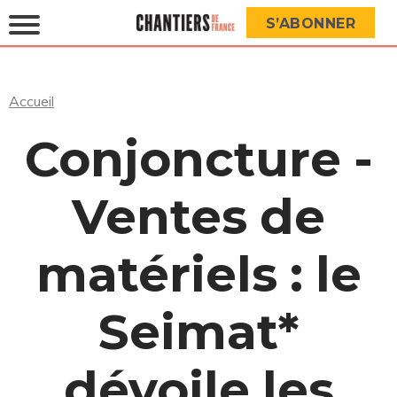
S’ABONNER
Accueil
Conjoncture -
Ventes de
matériels : le
Seimat*
dévoile les