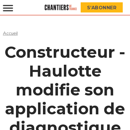
S’ABONNER
Accueil
Constructeur -
Haulotte
modifie son
application de
diagnostique