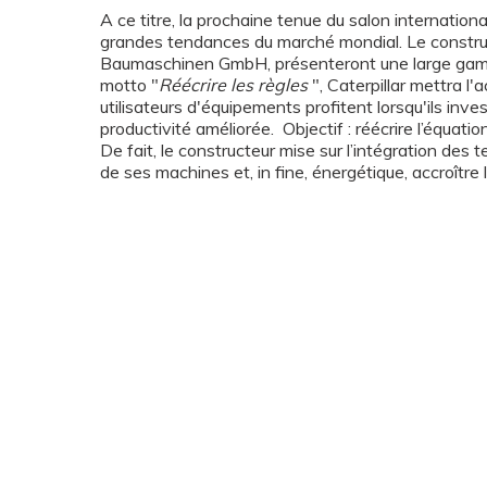
A ce titre, la prochaine tenue du salon internation
grandes tendances du marché mondial. Le construc
Baumaschinen GmbH, présenteront une large gamme
motto "
Réécrire les règles
", Caterpillar mettra l'a
utilisateurs d'équipements profitent lorsqu'ils in
productivité améliorée. Objectif : réécrire l’équati
De fait, le constructeur mise sur l’intégration de
de ses machines et, in fine, énergétique, accroître 