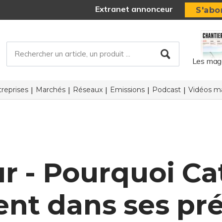
Extranet annonceur
S'abo
Les mag
reprises
Marchés
Réseaux
Emissions
Podcast
Vidéos ma
 - Pourquoi Cat
ent dans ses pr