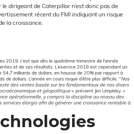
le dirigeant de Caterpillar n’est donc pas de
vertissement récent du FMI indiquant un risque
e la croissance.
es 2019, c’est que dès le quatrième trimestre de l’année
 ventes et de ses résultats. L’exercice 2018 est cependant un
de 54,7 milliards de dollars, en hausse de 20% par rapport à
 de dollars. L’année en cours risque d’être plus difficile. "
Nos
ste des ventes basée sur les fondamentaux de nos divers
macroéconomique et géopolitique
», prévient Jim Umpleby, «
nce opérationnelle, y compris la discipline au niveau des
es services élargis afin de générer une croissance rentable à
echnologies