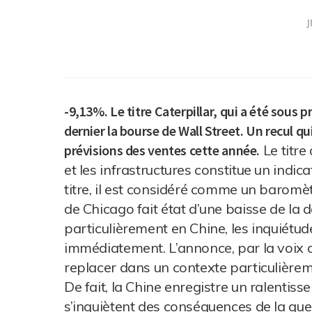
J
-9,13%. Le titre Caterpillar, qui a été sous p
dernier la bourse de Wall Street. Un recul qu
prévisions des ventes cette année.
Le titre
et les infrastructures constitue un indic
titre, il est considéré comme un baromèt
de Chicago fait état d’une baisse de l
particulièrement en Chine, les inquiétud
immédiatement. L’annonce, par la voix d
replacer dans un contexte particulièreme
De fait, la Chine enregistre un ralenti
s’inquiètent des conséquences de la gu