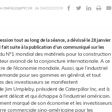
|le 04/02/2019
N-ONFIELD@PYC.FR
ression tout au long de la séance, a dévissé le 28 janvier
i fait suite à la publication d’un communiqué sur les
 du N°1 mondial des matériels pour la construction
ateur avancé de la conjoncture internationale. A ce
re de l’économie mondiale. Aussi, que l’industriel
a demande pour ses gammes en général, et tout
es des investisseurs se manifestent
e Jim Umpleby, président de Caterpillar Inc, est à
nt délicat et qui échappe à l’industriel américain.
ssement marqué de son économie et les investisseurs
erre commerciale sino-américaine pour les