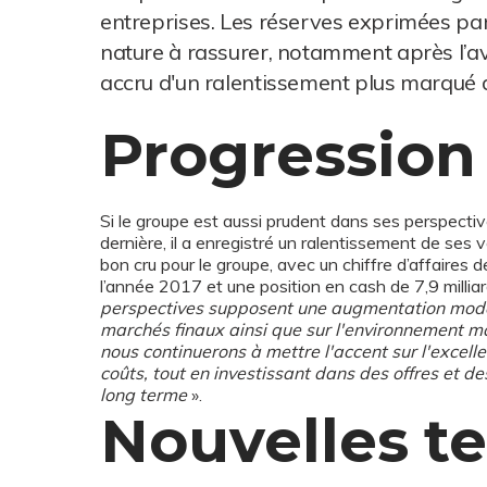
entreprises. Les réserves exprimées par 
nature à rassurer, notamment après l’a
accru d'un ralentissement plus marqué d
Progression
Si le groupe est aussi prudent dans ses perspectiv
dernière, il a enregistré un ralentissement de ses
bon cru pour le groupe, avec un chiffre d’affaires 
l’année 2017 et une position en cash de 7,9 milliards
perspectives supposent une augmentation mode
marchés finaux ainsi que sur l'environnement 
nous continuerons à mettre l'accent sur l'excelle
coûts, tout en investissant dans des offres et d
long terme
».
Nouvelles t