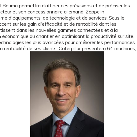
al Bauma permettra d’affiner ces prévisions et de préciser les
teur et son concessionnaire allemand, Zeppelin
 d'équipements, de technologie et de services. Sous le
ccent sur les gain d'efficacité et de rentabilité dont les
vestissent dans les nouvelles gammes connectées et à la
on économique du chantier en optimisant la productivité sur site.
s technologies les plus avancées pour améliorer les performances
la rentabilité de ses clients. Caterpillar présentera 64 machines,