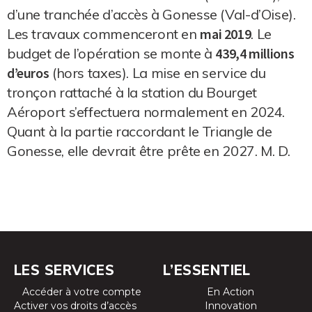
d’une tranchée d’accès à Gonesse (Val-d’Oise).
Les travaux commenceront en
mai 2019
. Le
budget de l’opération se monte à
439,4 millions
d’euros
(hors taxes). La mise en service du
tronçon rattaché à la station du Bourget
Aéroport s’effectuera normalement en 2024.
Quant à la partie raccordant le Triangle de
Gonesse, elle devrait être prête en 2027. M. D.
LES SERVICES
L’ESSENTIEL
Accéder à votre compte
En Action
Activer vos droits d’accès
Innovation