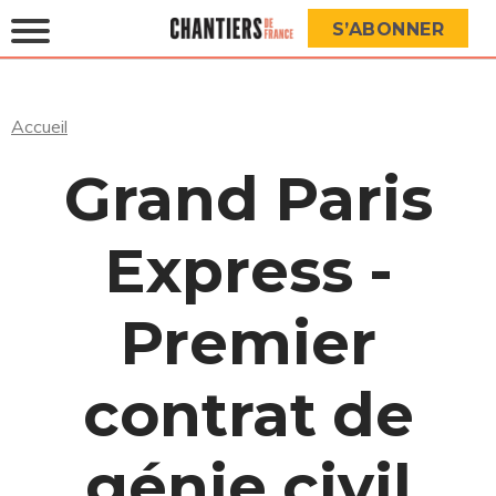
S’ABONNER
Accueil
Grand Paris
Express -
Premier
contrat de
génie civil