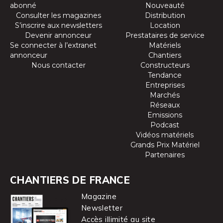
abonné
Nouveauté
Consulter les magazines
Distribution
S’inscrire aux newsletters
Location
Devenir annonceur
Prestataires de service
Se connecter à l’extranet
Matériels
annonceur
Chantiers
Nous contacter
Constructeurs
Tendance
Entreprises
Marchés
Réseaux
Emissions
Podcast
Vidéos matériels
Grands Prix Matériel
Partenaires
CHANTIERS DE FRANCE
Magazine
Newsletter
Accès illimité au site