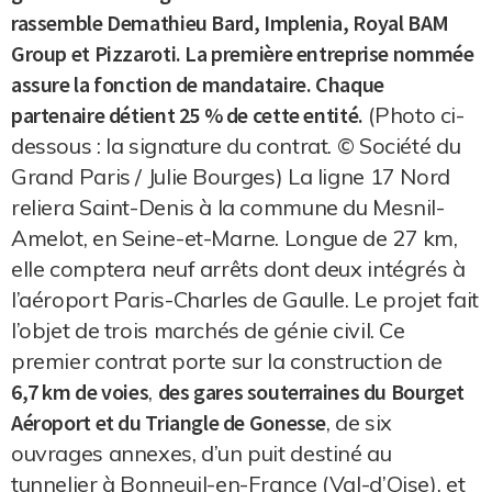
rassemble Demathieu Bard, Implenia, Royal BAM
Group et Pizzaroti. La première entreprise nommée
assure la fonction de mandataire. Chaque
partenaire détient 25 % de cette entité.
(Photo ci-
dessous : la signature du contrat. © Société du
Grand Paris / Julie Bourges) La ligne 17 Nord
reliera Saint-Denis à la commune du Mesnil-
Amelot, en Seine-et-Marne. Longue de 27 km,
elle comptera neuf arrêts dont deux intégrés à
l’aéroport Paris-Charles de Gaulle. Le projet fait
l’objet de trois marchés de génie civil. Ce
premier contrat porte sur la construction de
6,7 km de voies
,
des gares souterraines du Bourget
Aéroport et du Triangle de Gonesse
, de six
ouvrages annexes, d’un puit destiné au
tunnelier à Bonneuil-en-France (Val-d’Oise), et