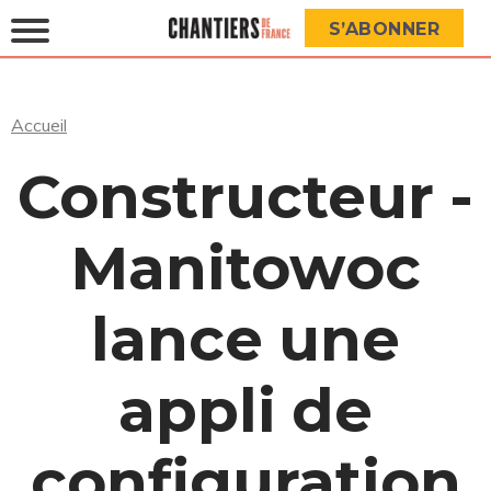
S’ABONNER
Accueil
Constructeur -
Manitowoc
lance une
appli de
configuration