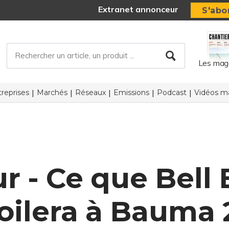
Extranet annonceur
S'abo
Les mag
reprises
Marchés
Réseaux
Emissions
Podcast
Vidéos ma
r - Ce que Bel
oilera à Bauma 