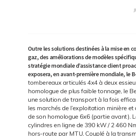
J
Outre les solutions destinées à la mise en 
gaz, des améliorations de modèles spécifiq
stratégie mondiale d’assistance client proa
exposera, en avant-première mondiale, le B
tombereaux articulés 4x4 à deux essieu
homologue de plus faible tonnage, le Be
une solution de transport à la fois effi
les marchés de l’exploitation minière et d
de son homologue 6x6 (partie avant). 
cylindres en ligne de 390 kW / 2 460 Nm
hors-route par MTU. Couplé à la transmi