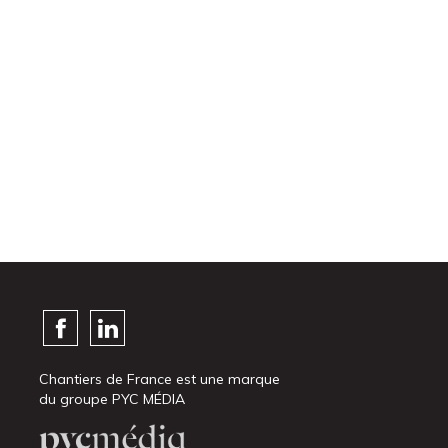
Chantiers de France est une marque
du groupe PYC MÉDIA