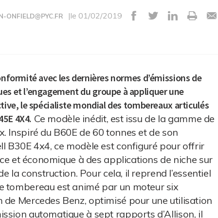
|le 01/02/2019
N-ONFIELD@PYC.FR
conformité avec les dernières normes d’émissions de
ues et l’engagement du groupe à appliquer une
ctive, le spécialiste mondial des tombereaux articulés
45E 4X4.
Ce modèle inédit, est issu de la gamme de
x. Inspiré du B60E de 60 tonnes et de son
ll B30E 4x4, ce modèle est configuré pour offrir
cace et économique à des applications de niche sur
e la construction. Pour cela, il reprend l’essentiel
Le tombereau est animé par un moteur six
 de Mercedes Benz, optimisé pour une utilisation
ssion automatique à sept rapports d’Allison, il