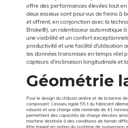
offre des performances élevées tout en
deux essieux sont pourvus de freins à b
et offrent, en conjonction avec la techn
Brake®), un ralentisseur automatique à 
une visibilité et un confort exceptionnel
productivité et une facilité d'utilisatio
les données transmises en temps réel 
capteurs d'inclinaison longitudinale et lat
Géométrie l
Pour le design du châssis arrière et de la benne de
composant. L’essieu rigide 55 t du fabricant alle
robuste et une charge utile nominale de 41 tonnes
permettent des capacités de charge élevées ainsi q
machine destinée à des conditions de terrain diffi
être équipé en option du système de suspension ava