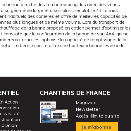
 la benne à roche des tombereaux rigides avec des vérins
 à sa géométrie large et à son plancher plat, le 41 tonnes
 habituels des carrières et offre de meilleures capacités de
nnes plus longues et de même volume. Lors du transport de
chauffage de la benne proposé en option permet d’optimiser les
 constaté que la configuration de la benne de son 4x4, qui ne
mbereaux articulés, optimise la capacité de remplissage de la
hoto : La benne courte offre une hauteur « benne levée » de
ENTIEL
CHANTIERS DE FRANCE
En Action
Magazine
nnovation
Newsletter
ouveauté
Accès illimité au site
istribution
Location
je m’abonne