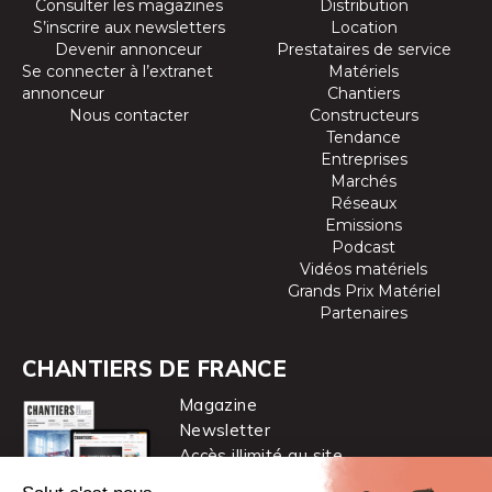
Consulter les magazines
Distribution
S’inscrire aux newsletters
Location
Devenir annonceur
Prestataires de service
Se connecter à l’extranet
Matériels
annonceur
Chantiers
Nous contacter
Constructeurs
Tendance
Entreprises
Marchés
Réseaux
Emissions
Podcast
Vidéos matériels
Grands Prix Matériel
Partenaires
CHANTIERS DE FRANCE
Magazine
Newsletter
Accès illimité au site