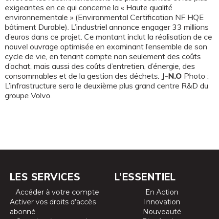
exigeantes en ce qui concerne la « Haute qualité
environnementale » (Environmental Certification NF HQE
bâtiment Durable). L’industriel annonce engager 33 millions
d’euros dans ce projet. Ce montant inclut la réalisation de ce
nouvel ouvrage optimisée en examinant l’ensemble de son
cycle de vie, en tenant compte non seulement des coûts
d’achat, mais aussi des coûts d’entretien, d’énergie, des
consommables et de la gestion des déchets.
J-N.O
Photo :
L’infrastructure sera le deuxième plus grand centre R&D du
groupe Volvo.
LES SERVICES
L’ESSENTIEL
Accéder à votre compte
En Action
Activer vos droits d’accès
Innovation
abonné
Nouveauté