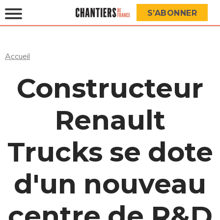
S’ABONNER
Accueil
Constructeur
Renault
Trucks se dote
d'un nouveau
centre de R&D