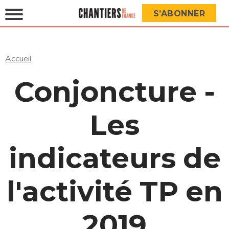
S’ABONNER
Accueil
Conjoncture -
Les
indicateurs de
l'activité TP en
2019