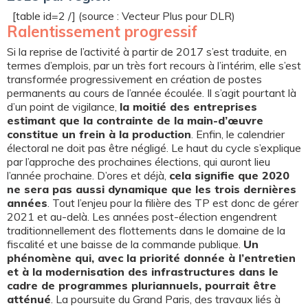
[table id=2 /] (source : Vecteur Plus pour DLR)
Ralentissement progressif
Si la reprise de l’activité à partir de 2017 s’est traduite, en
termes d’emplois, par un très fort recours à l’intérim, elle s’est
transformée progressivement en création de postes
permanents au cours de l’année écoulée. Il s’agit pourtant là
d’un point de vigilance,
la moitié des entreprises
estimant que la contrainte de la main-d’œuvre
constitue un frein à la production
. Enfin, le calendrier
électoral ne doit pas être négligé. Le haut du cycle s’explique
par l’approche des prochaines élections, qui auront lieu
l’année prochaine. D’ores et déjà,
cela signifie que 2020
ne sera pas aussi dynamique que les trois dernières
années
. Tout l’enjeu pour la filière des TP est donc de gérer
2021 et au-delà. Les années post-élection engendrent
traditionnellement des flottements dans le domaine de la
fiscalité et une baisse de la commande publique.
Un
phénomène qui, avec la priorité donnée à l’entretien
et à la modernisation des infrastructures dans le
cadre de programmes pluriannuels, pourrait être
atténué
. La poursuite du Grand Paris, des travaux liés à