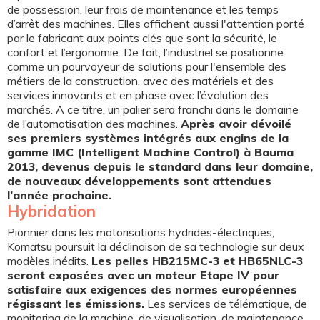
de possession, leur frais de maintenance et les temps
d’arrêt des machines. Elles affichent aussi l'attention porté
par le fabricant aux points clés que sont la sécurité, le
confort et l’ergonomie. De fait, l’industriel se positionne
comme un pourvoyeur de solutions pour l'ensemble des
métiers de la construction, avec des matériels et des
services innovants et en phase avec l’évolution des
marchés. A ce titre, un palier sera franchi dans le domaine
de l’automatisation des machines.
Après avoir dévoilé
ses premiers systèmes intégrés aux engins de la
gamme IMC (Intelligent Machine Control) à Bauma
2013, devenus depuis le standard dans leur domaine,
de nouveaux développements sont attendues
l’année prochaine.
Hybridation
Pionnier dans les motorisations hydrides-électriques,
Komatsu poursuit la déclinaison de sa technologie sur deux
modèles inédits.
Les pelles HB215MC-3 et HB65NLC-3
seront exposées avec un moteur Etape IV pour
satisfaire aux exigences des normes européennes
régissant les émissions.
Les services de télématique, de
monitoring de la machine, de visualisation, de maintenance