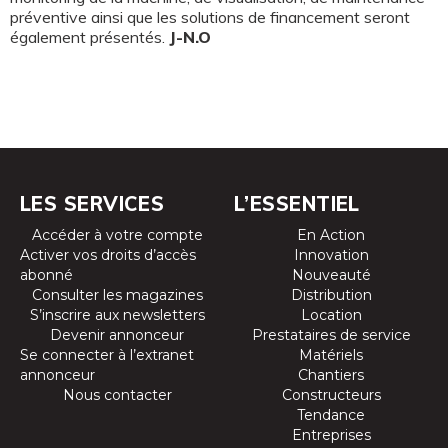
préventive ainsi que les solutions de financement seront
également présentés.
J-N.O
LES SERVICES
L’ESSENTIEL
Accéder à votre compte
En Action
Activer vos droits d’accès
Innovation
abonné
Nouveauté
Consulter les magazines
Distribution
S’inscrire aux newsletters
Location
Devenir annonceur
Prestataires de service
Se connecter à l’extranet
Matériels
annonceur
Chantiers
Nous contacter
Constructeurs
Tendance
Entreprises