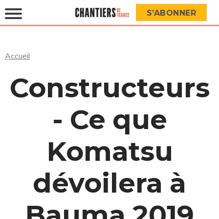
S’ABONNER
Accueil
Constructeurs
- Ce que
Komatsu
dévoilera à
Bauma 2019