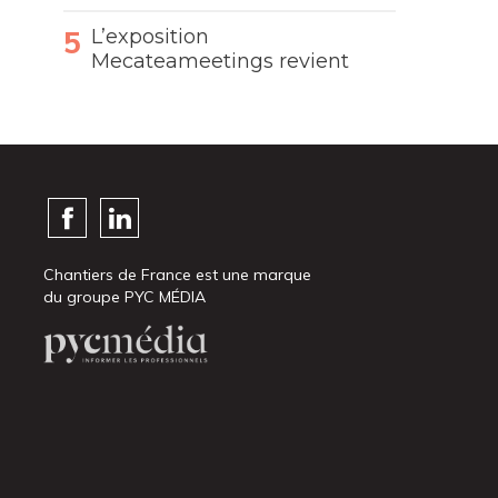
L’exposition
Mecateameetings revient
Chantiers de France est une marque
du groupe PYC MÉDIA