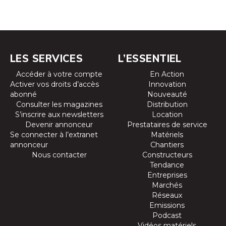
LES SERVICES
L’ESSENTIEL
Accéder à votre compte
En Action
Activer vos droits d’accès
Innovation
abonné
Nouveauté
Consulter les magazines
Distribution
S’inscrire aux newsletters
Location
Devenir annonceur
Prestataires de service
Se connecter à l’extranet
Matériels
annonceur
Chantiers
Nous contacter
Constructeurs
Tendance
Entreprises
Marchés
Réseaux
Emissions
Podcast
Vidéos matériels