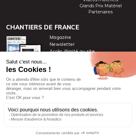
Grands Prix Matériel
Partenaires
CHANTIERS DE FRANCE
Magazine
Newsletter
Accès illimité au site
je m’abonne
Chantiers de France est une marque
du groupe PYC MÉDIA