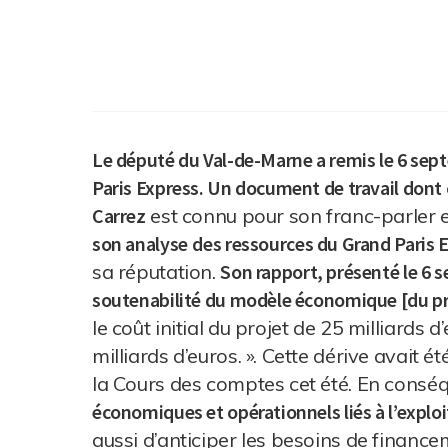
Le député du Val-de-Marne a remis le 6 sep
Paris Express. Un document de travail dont c
Carrez
est connu pour son franc-parler e
son analyse
des ressources du Grand Paris 
sa réputation.
Son rapport, présenté le 6 
soutenabilité du modèle économique [du pr
le coût initial du projet de 25 milliards
milliards d’euros. ». Cette dérive avait ét
la Cours des comptes cet été. En consé
économiques et opérationnels liés à l’exploi
aussi d’anticiper les besoins de financ