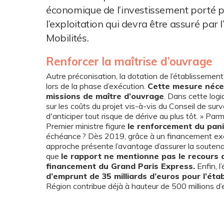
économique de l’investissement porté pa
l’exploitation qui devra être assuré par l
Mobilités.
Renforcer la maîtrise d’ouvrage
Autre préconisation, la dotation de l’établissement
lors de la phase d’exécution.
Cette mesure néce
missions de maître d’ouvrage
. Dans cette logi
sur les coûts du projet vis-à-vis du Conseil de su
d'anticiper tout risque de dérive au plus tôt. » Par
Premier ministre figure
le renforcement du pani
échéance ? Dès 2019, grâce à un financement excl
approche présente l’avantage d’assurer la soutena
que
le rapport ne mentionne pas le recours 
financement du Grand Paris Express.
Enfin, l
d’emprunt de 35 milliards d’euros pour l’éta
Région contribue déjà à hauteur de 500 millions d’e