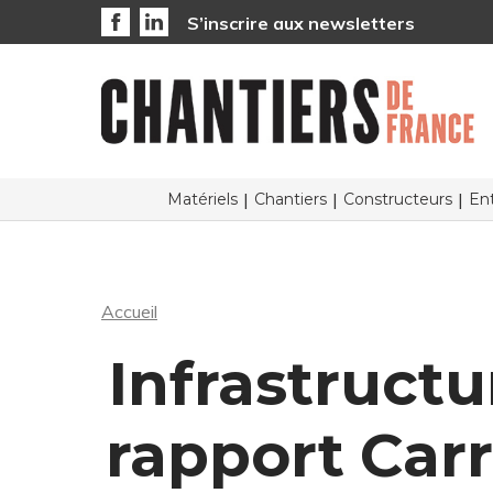
S’inscrire aux newsletters
Matériels
Chantiers
Constructeurs
Ent
Accueil
Infrastructu
rapport Carr