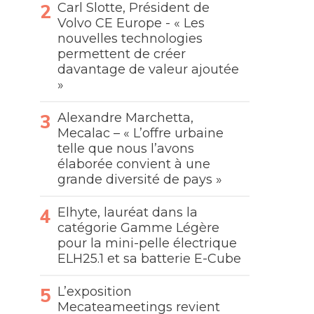
Carl Slotte, Président de
Volvo CE Europe - « Les
nouvelles technologies
permettent de créer
davantage de valeur ajoutée
»
Alexandre Marchetta,
Mecalac – « L’offre urbaine
telle que nous l’avons
élaborée convient à une
grande diversité de pays »
Elhyte, lauréat dans la
catégorie Gamme Légère
pour la mini-pelle électrique
ELH25.1 et sa batterie E-Cube
L’exposition
Mecateameetings revient