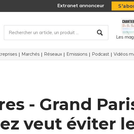
Extranet annonceur
S'abo
Les mag
reprises
Marchés
Réseaux
Emissions
Podcast
Vidéos ma
res - Grand Paris
ez veut éviter 