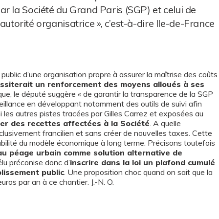
r la Société du Grand Paris (SGP) et celui de
’autorité organisatrice », c’est-à-dire Ile-de-France
 public d’une organisation propre à assurer la maîtrise des coûts
ssiterait un renforcement des moyens alloués à ses
que, le député suggère « de garantir la transparence de la SGP
rveillance en développant notamment des outils de suivi afin
mi les autres pistes tracées par Gilles Carrez et exposées au
er des recettes affectées à la Société
. A quelle
usivement francilien et sans créer de nouvelles taxes. Cette
bilité du modèle économique à long terme. Précisons toutefois
au péage urbain comme solution alternative de
’élu préconise donc d’
inscrire dans la loi un plafond cumulé
blissement public
. Une proposition choc quand on sait que la
uros par an à ce chantier. J.-N. O.