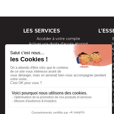
LES SERVICES
L’ESS
Accéder à votre compte
Activer vos droits d’accès abonné
I
Consulter les magazines
N
S’inscrire aux newsletters
D
Devenir annonceur
Se connecter à l’extranet annonceur
Prestat
Nous contacter
Co
E