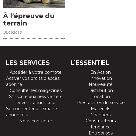
À l’épreuve du
terrain
15/05/2025
LES SERVICES
L’ESSENTIEL
Accéder à votre compte
En Action
Activer vos droits d’accès
Innovation
abonné
Nouveauté
Consulter les magazines
Distribution
S’inscrire aux newsletters
Location
Devenir annonceur
Prestataires de service
Se connecter à l’extranet
Matériels
annonceur
Chantiers
Nous contacter
Constructeurs
Tendance
Entreprises