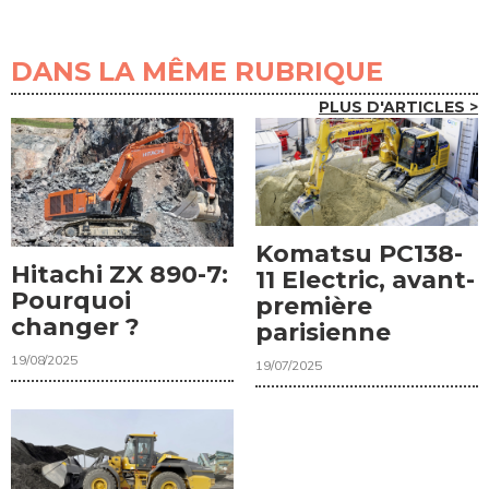
DANS LA MÊME RUBRIQUE
PLUS D'ARTICLES >
Komatsu PC138-
Hitachi ZX 890-7:
11 Electric, avant-
Pourquoi
première
changer ?
parisienne
19/08/2025
19/07/2025