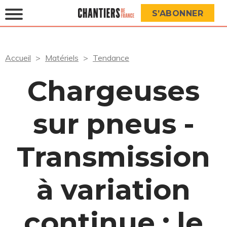
S’ABONNER
Accueil
Matériels
Tendance
Chargeuses
sur pneus -
Transmission
à variation
continue : le