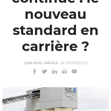
nouveau
standard en
carrière ?
|le 30/09/2021
JEAN-NOÊL ONFIELD