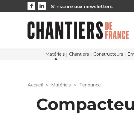
S’inscrire aux newsletters
Matériels
Chantiers
Constructeurs
Ent
Accueil
Matériels
Tendance
Compacteur