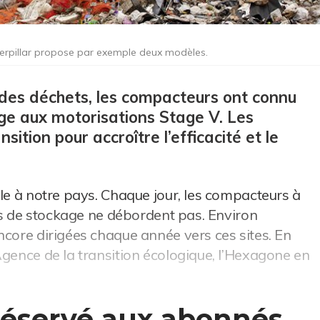
terpillar propose par exemple deux modèles.
 des déchets, les compacteurs ont connu
age aux motorisations Stage V. Les
sition pour accroître l’efficacité et le
ble à notre pays. Chaque jour, les compacteurs à
ons de stockage ne débordent pas. Environ
ncore dirigées chaque année vers ces sites. En
Agence de la transition écologique, l’Hexagone en
 réservé aux abonnés