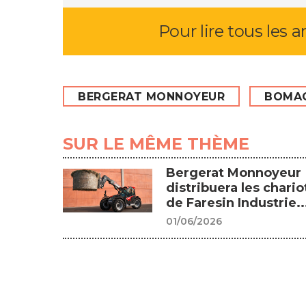
Pour lire tous les a
BERGERAT MONNOYEUR
BOMA
SUR LE MÊME THÈME
Bergerat Monnoyeur
distribuera les chario
de Faresin Industrie..
01/06/2026