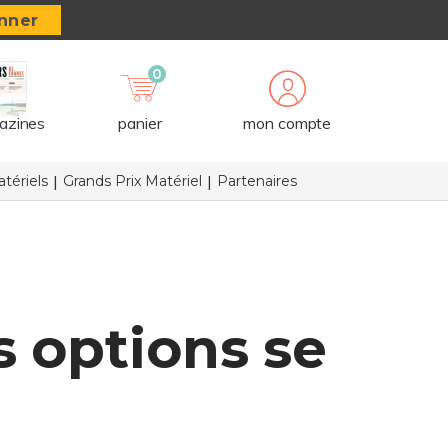
nner
0
azines
panier
mon compte
tériels
Grands Prix Matériel
Partenaires
 options se