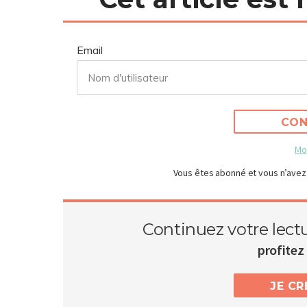
Email
CON
Mo
Vous êtes abonné et vous n’avez
Continuez votre lect
profitez 
JE C