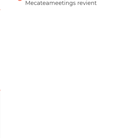
Mecateameetings revient