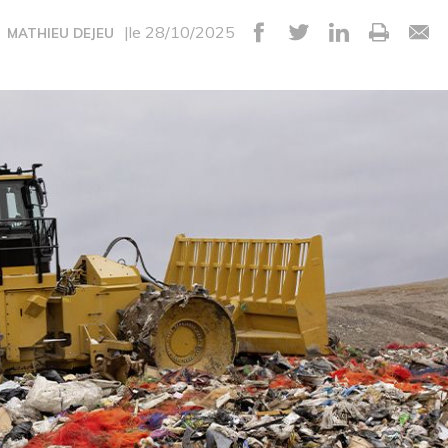
|le 28/10/2025
MATHIEU DEJEU