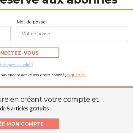
Mot de passe
NECTEZ-VOUS
t de passe oublié ?
 pas encore activé vos droits abonné,
cliquez-ici
ure en créant votre compte et
de 5 articles gratuits
RÉE MON COMPTE