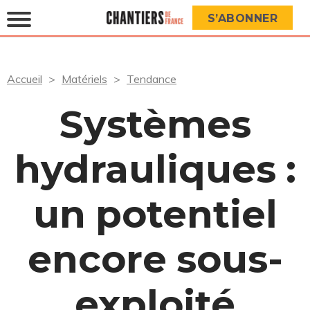
S’ABONNER
Accueil
Matériels
Tendance
Systèmes
hydrauliques :
un potentiel
encore sous-
exploité