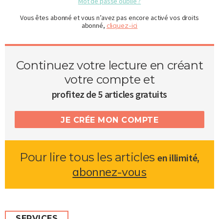
Mot de passe oublié ?
Vous êtes abonné et vous n’avez pas encore activé vos droits
abonné,
cliquez-ici
Continuez votre lecture en créant
votre compte et
profitez de 5 articles gratuits
JE CRÉE MON COMPTE
Pour lire tous les articles
,
en illimité
abonnez-vous
SERVICES