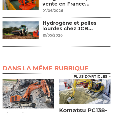
vente en France...
01/06/2026
Hydrogène et pelles
lourdes chez JCB...
19/05/2026
DANS LA MÊME RUBRIQUE
PLUS D'ARTICLES >
Komatsu PC138-