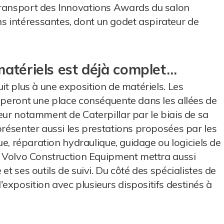
transport des Innovations Awards du salon
 intéressantes, dont un godet aspirateur de
atériels est déjà complet…
uit plus à une exposition de matériels. Les
cuperont une place conséquente dans les allées de
eur notamment de Caterpillar par le biais de sa
présenter aussi les prestations proposées par les
que, réparation hydraulique, guidage ou logiciels de
s, Volvo Construction Equipment mettra aussi
et ses outils de suivi. Du côté des spécialistes de
exposition avec plusieurs dispositifs destinés à