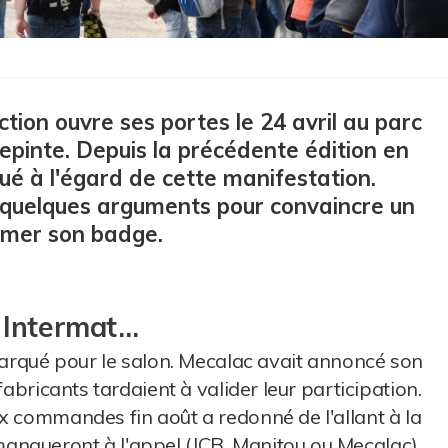
tion ouvre ses portes le 24 avril au parc
lepinte. Depuis la précédente édition en
ué à l'égard de cette manifestation.
s quelques arguments pour convaincre un
rimer son badge.
 Intermat…
mbarqué pour le salon. Mecalac avait annoncé son
fabricants tardaient à valider leur participation.
x commandes fin août a redonné de l'allant à la
nqueront à l'appel (JCB, Manitou ou Mecalac),