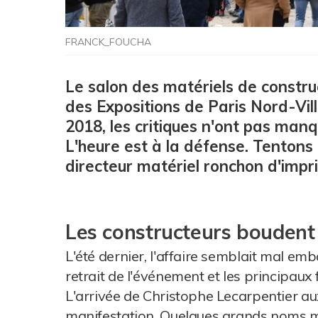
FRANCK_FOUCHA
Le salon des matériels de construc
des Expositions de Paris Nord-Vil
2018, les critiques n'ont pas manq
L'heure est à la défense. Tenton
directeur matériel ronchon d'imp
Les constructeurs boudent
L'été dernier, l'affaire semblait mal e
retrait de l'événement et les principaux 
L'arrivée de Christophe Lecarpentier au
manifestation. Quelques grands noms ma