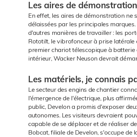
Les aires de démonstration
En effet, les aires de démonstration ne so
délaissées par les principales marques. 
d'autres manières de travailler : les por
Rototilt, le vibrofonceur à prise latérale
premier chariot télescopique à batterie d
intérieur, Wacker Neuson devrait démar
Les matériels, je connais 
Le secteur des engins de chantier conn
l'émergence de l'électrique, plus affirmé
public, Develon a promis d'exposer deu
autonomes. Les visiteurs devraient pouvo
capable de se déplacer et de réaliser d
Bobcat, filiale de Develon, s'occupe de