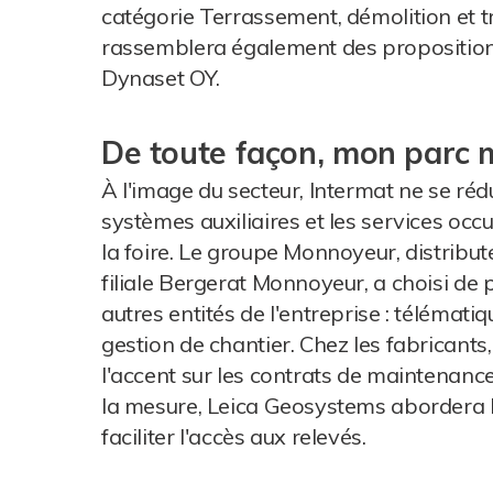
catégorie Terrassement, démolition et 
rassemblera également des propositions
Dynaset OY.
De toute façon, mon parc m
À l'image du secteur, Intermat ne se réd
systèmes auxiliaires et les services oc
la foire. Le groupe Monnoyeur, distribut
filiale Bergerat Monnoyeur, a choisi de 
autres entités de l'entreprise : télémati
gestion de chantier. Chez les fabricant
l'accent sur les contrats de maintenance 
la mesure, Leica Geosystems abordera l'
faciliter l'accès aux relevés.