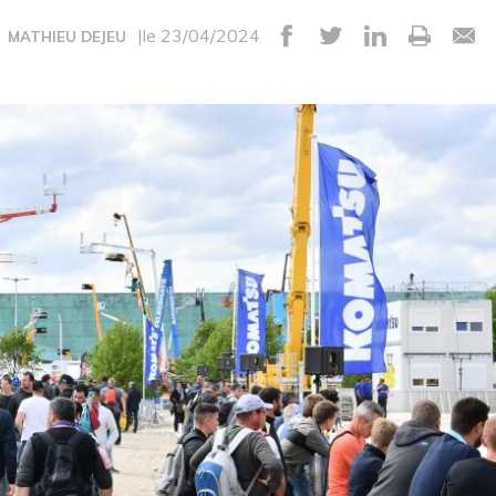
|le 23/04/2024
MATHIEU DEJEU