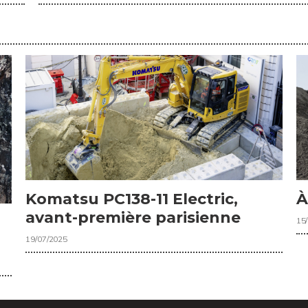
Komatsu PC138-11 Electric,
À
avant-première parisienne
15
19/07/2025