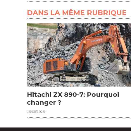
DANS LA MÊME RUBRIQUE
Hitachi ZX 890-7: Pourquoi
changer ?
19/08/2025