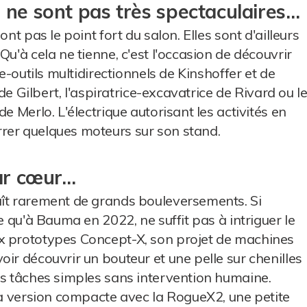
 ne sont pas très spectaculaires…
nt pas le point fort du salon. Elles sont d'ailleurs
Qu'à cela ne tienne, c'est l'occasion de découvrir
te-outils multidirectionnels de Kinshoffer et de
 de Gilbert, l'aspiratrice-excavatrice de Rivard ou l
e Merlo. L'électrique autorisant les activités en
rer quelques moteurs sur son stand.
par cœur…
aît rarement de grands bouleversements. Si
e qu'à Bauma en 2022, ne suffit pas à intriguer le
x prototypes Concept-X, son projet de machines
ir découvrir un bouteur et une pelle sur chenilles
es tâches simples sans intervention humaine.
 la version compacte avec la RogueX2, une petite