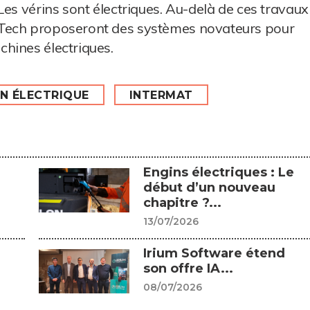
Les vérins sont électriques. Au-delà de ces travaux
 Tech proposeront des systèmes novateurs pour
hines électriques.
N ÉLECTRIQUE
INTERMAT
Engins électriques : Le
début d’un nouveau
chapitre ?...
13/07/2026
Irium Software étend
son offre IA...
08/07/2026