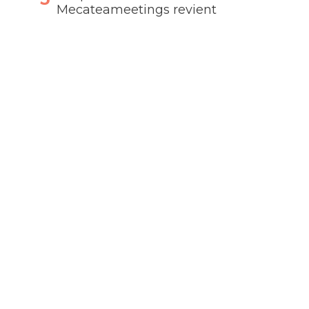
Mecateameetings revient