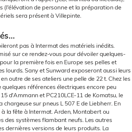
s (l'élévation de personne et la préparation de
ériels sera présent à Villepinte.
tés…
leront pas à Intermat des matériels inédits.
 misé sur ce rendez-vous pour dévoiler quelques-
pour la première fois en Europe ses pelles et
es lourds. Sany et Sunward exposeront aussi leurs
 en outre de ses ateliers une pelle de 22 t. Chez les
e quelques références électriques encore peu
X 15 d'Ammann et PC210LCE-11 de Komatsu, le
la chargeuse sur pneus L 507 E de Liebherr. En
 à la fête à Intermat. Arden, Montabert ou
es des systèmes flambant neufs. Les autres
s dernières versions de leurs produits. La