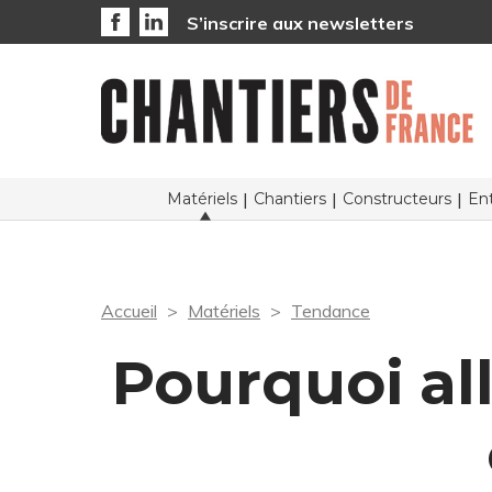
S’inscrire aux newsletters
Matériels
Chantiers
Constructeurs
Ent
Accueil
Matériels
Tendance
Pourquoi al