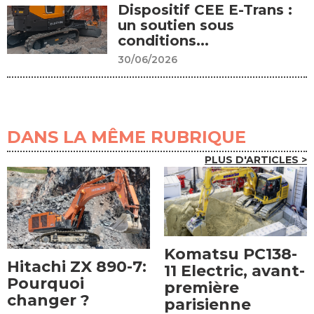
Dispositif CEE E-Trans :
un soutien sous
conditions...
30/06/2026
DANS LA MÊME RUBRIQUE
PLUS D'ARTICLES >
Komatsu PC138-
Hitachi ZX 890-7:
11 Electric, avant-
Pourquoi
première
changer ?
parisienne