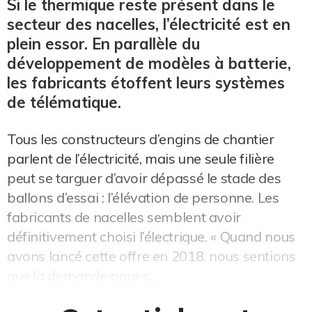
Si le thermique reste présent dans le
secteur des nacelles, l’électricité est en
plein essor. En parallèle du
développement de modèles à batterie,
les fabricants étoffent leurs systèmes
de télématique.
Tous les constructeurs d’engins de chantier
parlent de l’électricité, mais une seule filière
peut se targuer d’avoir dépassé le stade des
ballons d’essai : l’élévation de personne. Les
fabricants de nacelles semblent avoir
définitivement choisi l’électrique. « Quand nous
avons lancé cette offre en 2018, nous sentions
que la demande pour c...