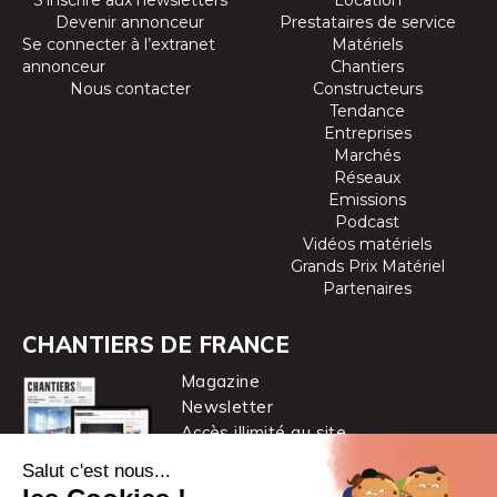
Devenir annonceur
Prestataires de service
Se connecter à l’extranet
Matériels
annonceur
Chantiers
Nous contacter
Constructeurs
Tendance
Entreprises
Marchés
Réseaux
Emissions
Podcast
Vidéos matériels
Grands Prix Matériel
Partenaires
CHANTIERS DE FRANCE
Magazine
Newsletter
Accès illimité au site
je m’abonne