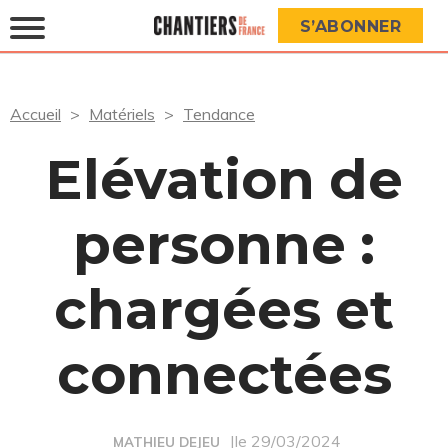
S’ABONNER
Accueil
Matériels
Tendance
Elévation de
personne :
chargées et
connectées
|le 29/03/2024
MATHIEU DEJEU