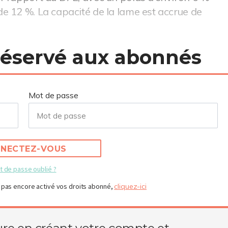
e 12 %. La capacité de la lame est accrue de
 réservé aux abonnés
Mot de passe
NECTEZ-VOUS
t de passe oublié ?
 pas encore activé vos droits abonné,
cliquez-ici