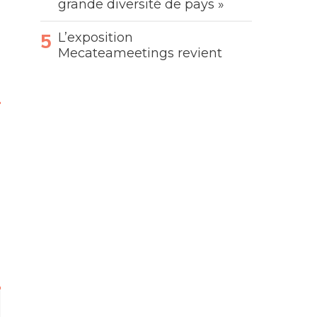
grande diversité de pays »
L’exposition
Mecateameetings revient