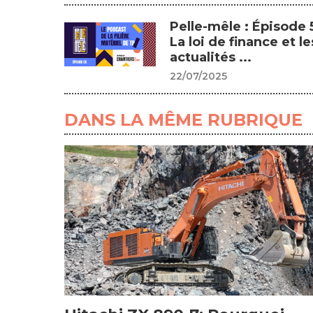
Pelle-mêle : Épisode 5
La loi de finance et le
actualités ...
22/07/2025
DANS LA MÊME RUBRIQUE