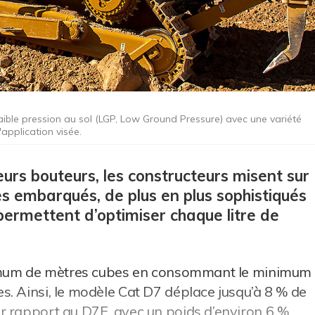
aible pression au sol (LGP, Low Ground Pressure) avec une variété
application visée.
leurs bouteurs, les constructeurs misent sur
es embarqués, de plus en plus sophistiqués
permettent d’optimiser chaque litre de
aximum de mètres cubes en consommant le minimum
. Ainsi, le modèle Cat D7 déplace jusqu’à 8 % de
r rapport au D7E, avec un poids d’environ 6 %