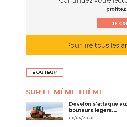
Continuez votre lect
profitez 
JE C
Pour lire tous les a
BOUTEUR
SUR LE MÊME THÈME
Develon s’attaque au
bouteurs légers...
06/04/2026