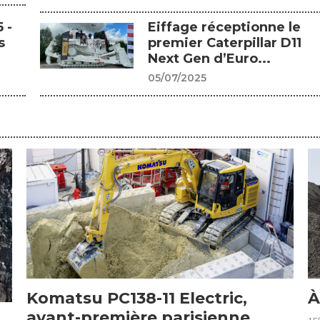
 -
Eiffage réceptionne le
s
premier Caterpillar D11
Next Gen d’Euro...
05/07/2025
Komatsu PC138-11 Electric,
À
avant-première parisienne