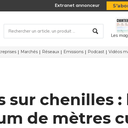
Extranet annonceur
S'abo
Les mag
reprises
Marchés
Réseaux
Emissions
Podcast
Vidéos ma
 sur chenilles :
m de mètres c