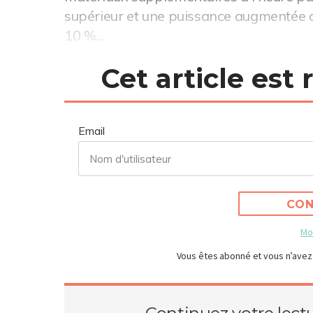
supérieur et une puissance augmentée d
10 %...
Cet article est
Email
CON
Mo
Vous êtes abonné et vous n’avez