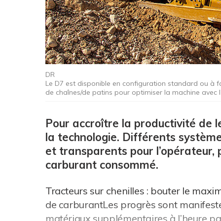
DR
Le D7 est disponible en configuration standard ou à f
de chaînes/de patins pour optimiser la machine avec l'
Pour accroître la productivité de 
la technologie. Différents systèm
et transparents pour l’opérateur, 
carburant consommé.
Tracteurs sur chenilles : bouter le m
de carburantLes progrès sont manifestes
matériaux supplémentaires à l’heure pa