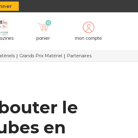
nner
0
azines
panier
mon compte
tériels
Grands Prix Matériel
Partenaires
 bouter le
ubes en