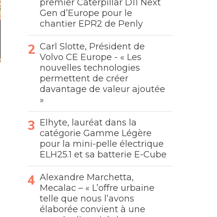
premier Caterpillar D11 Next
Gen d’Europe pour le
chantier EPR2 de Penly
Carl Slotte, Président de
Volvo CE Europe - « Les
nouvelles technologies
permettent de créer
davantage de valeur ajoutée
»
Elhyte, lauréat dans la
catégorie Gamme Légère
pour la mini-pelle électrique
ELH25.1 et sa batterie E-Cube
Alexandre Marchetta,
Mecalac – « L’offre urbaine
telle que nous l’avons
élaborée convient à une