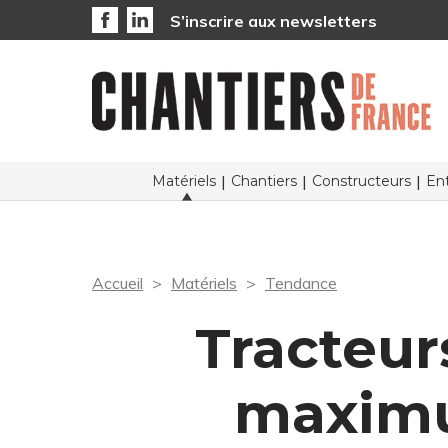
S’inscrire aux newsletters
Matériels
Chantiers
Constructeurs
Ent
Accueil
Matériels
Tendance
Tracteurs
maximu