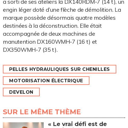
a sorti de ses ateliers la DX140RDM-7 (14 t), un
engin léger doté d’une flèche de démolition. La
marque possède désormais quatre modèles
destinées à la déconstruction. Elle était
accompagnée de deux machines de
manutention DX160WMH-7 (16 t) et
DX350WMH-7 (35 t).
PELLES HYDRAULIQUES SUR CHENILLES
MOTORISATION ÉLECTRIQUE
DEVELON
SUR LE MÊME THÈME
« Le vrai défi est de