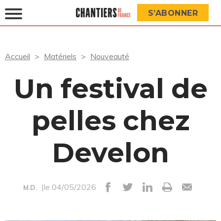
S’ABONNER
Accueil
Matériels
Nouveauté
Un festival de
pelles chez
Develon
|le 04/05/2026
M.D.