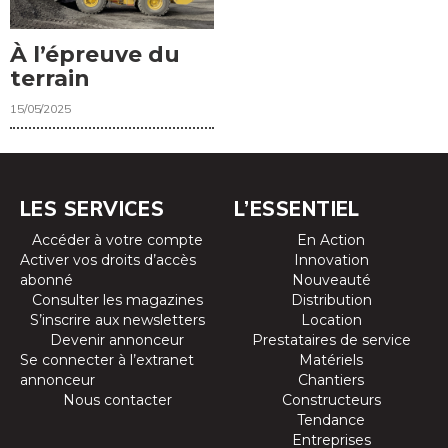
À l’épreuve du
terrain
15/05/2025
LES SERVICES
L’ESSENTIEL
Accéder à votre compte
En Action
Activer vos droits d’accès
Innovation
abonné
Nouveauté
Consulter les magazines
Distribution
S’inscrire aux newsletters
Location
Devenir annonceur
Prestataires de service
Se connecter à l’extranet
Matériels
annonceur
Chantiers
Nous contacter
Constructeurs
Tendance
Entreprises