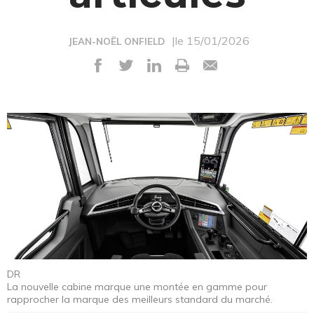
|le 15/01/2026
JEAN-NOËL ONFIELD
DR
La nouvelle cabine marque une montée en gamme pour
rapprocher la marque des meilleurs standard du marché.