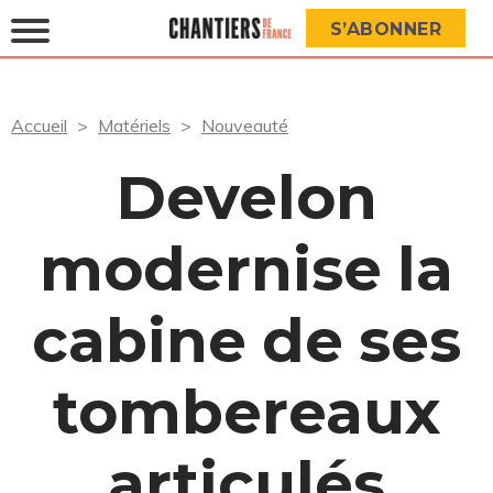
S’ABONNER
Accueil
Matériels
Nouveauté
Develon
modernise la
cabine de ses
tombereaux
articulés