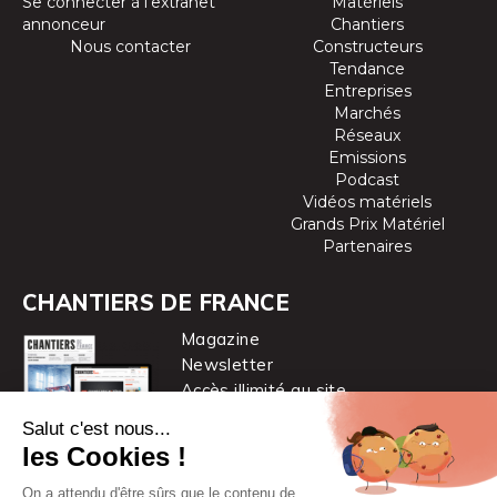
Se connecter à l’extranet
Matériels
annonceur
Chantiers
Nous contacter
Constructeurs
Tendance
Entreprises
Marchés
Réseaux
Emissions
Podcast
Vidéos matériels
Grands Prix Matériel
Partenaires
CHANTIERS DE FRANCE
Magazine
Newsletter
Accès illimité au site
je m’abonne