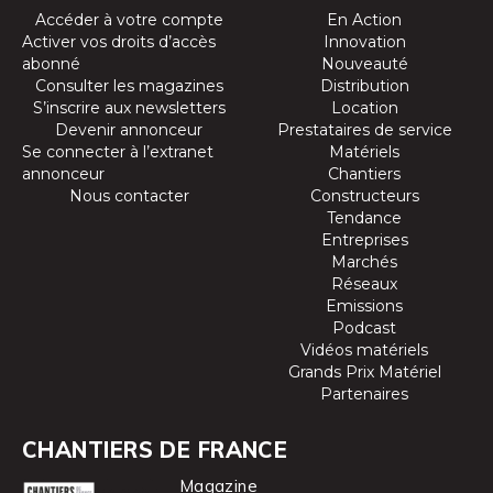
Accéder à votre compte
En Action
Activer vos droits d’accès
Innovation
abonné
Nouveauté
Consulter les magazines
Distribution
S’inscrire aux newsletters
Location
Devenir annonceur
Prestataires de service
Se connecter à l’extranet
Matériels
annonceur
Chantiers
Nous contacter
Constructeurs
Tendance
Entreprises
Marchés
Réseaux
Emissions
Podcast
Vidéos matériels
Grands Prix Matériel
Partenaires
CHANTIERS DE FRANCE
Magazine