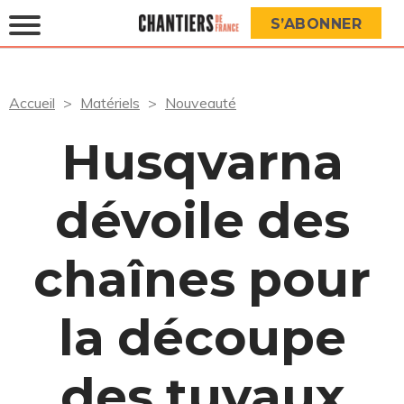
S’ABONNER
Accueil
Matériels
Nouveauté
Husqvarna
dévoile des
chaînes pour
la découpe
des tuyaux