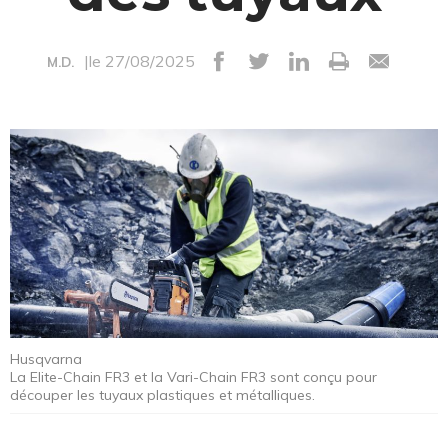
|le 27/08/2025
M.D.
Husqvarna
La Elite-Chain FR3 et la Vari-Chain FR3 sont conçu pour
découper les tuyaux plastiques et métalliques.