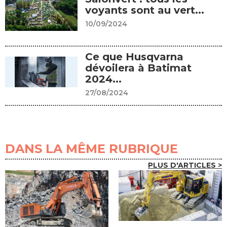
voyants sont au vert...
10/09/2024
Ce que Husqvarna
dévoilera à Batimat
2024...
27/08/2024
DANS LA MÊME RUBRIQUE
PLUS D'ARTICLES >