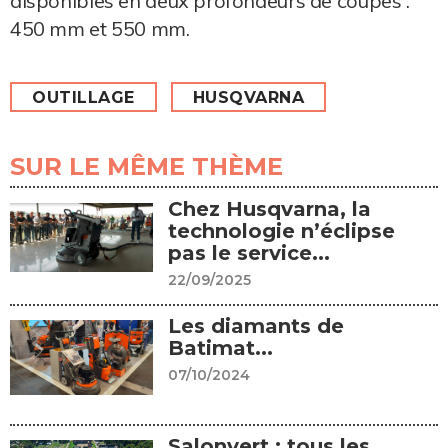
disponibles en deux profondeurs de coupes :
450 mm et 550 mm.
OUTILLAGE
HUSQVARNA
SUR LE MÊME THÈME
Chez Husqvarna, la
technologie n’éclipse
pas le service...
22/09/2025
Les diamants de
Batimat...
07/10/2024
Salonvert : tous les