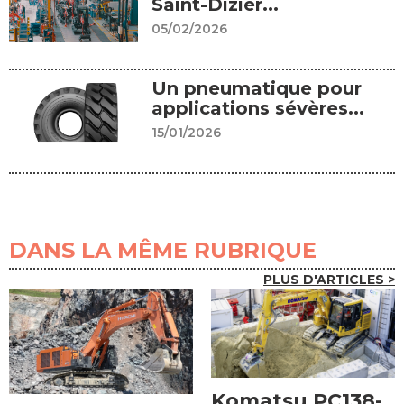
Saint-Dizier...
05/02/2026
Un pneumatique pour
applications sévères...
15/01/2026
DANS LA MÊME RUBRIQUE
PLUS D'ARTICLES >
Komatsu PC138-