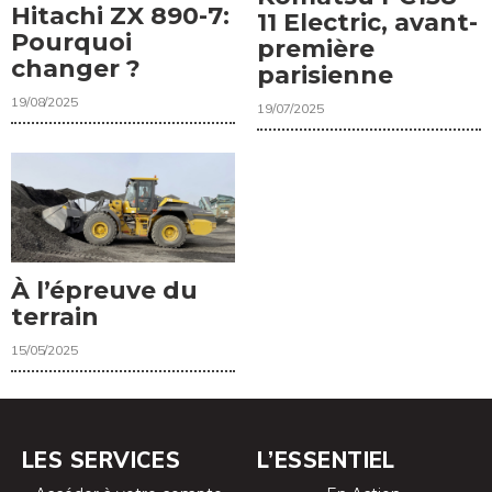
Hitachi ZX 890-7:
11 Electric, avant-
Pourquoi
première
changer ?
parisienne
19/08/2025
19/07/2025
À l’épreuve du
terrain
15/05/2025
LES SERVICES
L’ESSENTIEL