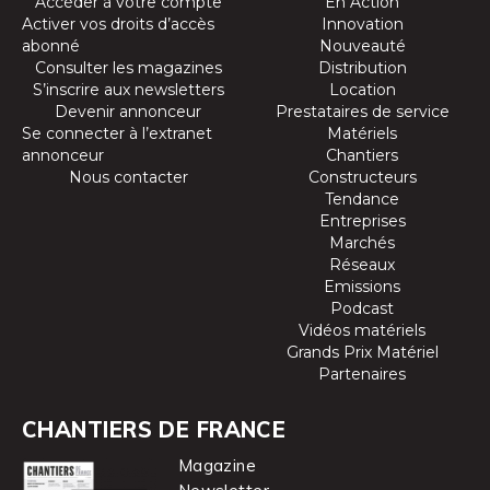
Accéder à votre compte
En Action
Activer vos droits d’accès
Innovation
abonné
Nouveauté
Consulter les magazines
Distribution
S’inscrire aux newsletters
Location
Devenir annonceur
Prestataires de service
Se connecter à l’extranet
Matériels
annonceur
Chantiers
Nous contacter
Constructeurs
Tendance
Entreprises
Marchés
Réseaux
Emissions
Podcast
Vidéos matériels
Grands Prix Matériel
Partenaires
CHANTIERS DE FRANCE
Magazine