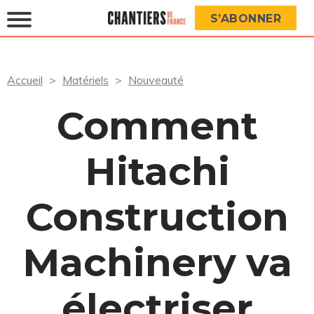
S’ABONNER
Accueil
Matériels
Nouveauté
Comment
Hitachi
Construction
Machinery va
électriser