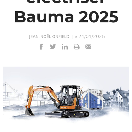
Bauma 2025
|le 24/01/2025
JEAN-NOËL ONFIELD