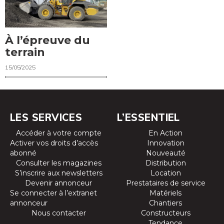
À l’épreuve du
terrain
15/05/2025
LES SERVICES
L’ESSENTIEL
Accéder à votre compte
En Action
Activer vos droits d’accès
Innovation
abonné
Nouveauté
Consulter les magazines
Distribution
S’inscrire aux newsletters
Location
Devenir annonceur
Prestataires de service
Se connecter à l’extranet
Matériels
annonceur
Chantiers
Nous contacter
Constructeurs
Tendance