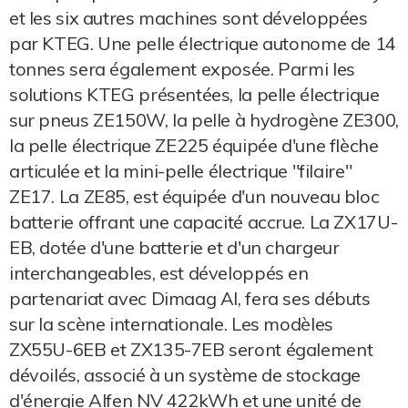
et les six autres machines sont développées
par KTEG. Une pelle électrique autonome de 14
tonnes sera également exposée. Parmi les
solutions KTEG présentées, la pelle électrique
sur pneus ZE150W, la pelle à hydrogène ZE300,
la pelle électrique ZE225 équipée d'une flèche
articulée et la mini-pelle électrique "filaire"
ZE17. La ZE85, est équipée d'un nouveau bloc
batterie offrant une capacité accrue. La ZX17U-
EB, dotée d'une batterie et d'un chargeur
interchangeables, est développés en
partenariat avec Dimaag AI, fera ses débuts
sur la scène internationale. Les modèles
ZX55U-6EB et ZX135-7EB seront également
dévoilés, associé à un système de stockage
d'énergie Alfen NV 422kWh et une unité de