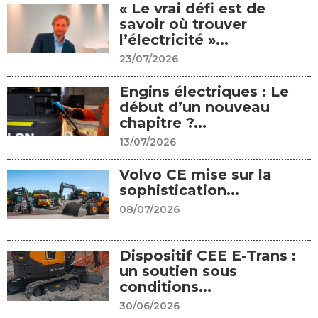
« Le vrai défi est de
savoir où trouver
l’électricité »...
23/07/2026
Engins électriques : Le
début d’un nouveau
chapitre ?...
13/07/2026
Volvo CE mise sur la
sophistication...
08/07/2026
Dispositif CEE E-Trans :
un soutien sous
conditions...
30/06/2026