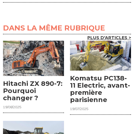
DANS LA MÊME RUBRIQUE
PLUS D'ARTICLES >
Komatsu PC138-
Hitachi ZX 890-7:
11 Electric, avant-
Pourquoi
première
changer ?
parisienne
19/08/2025
19/07/2025