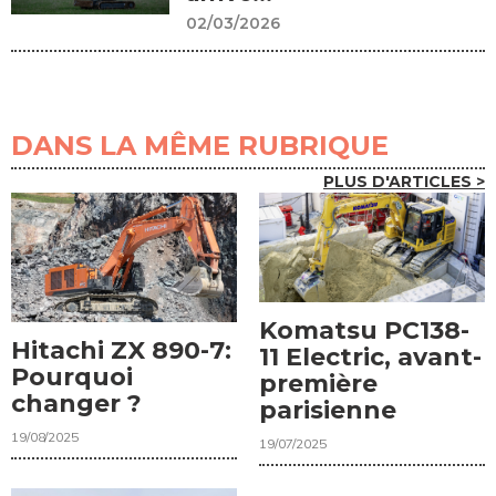
02/03/2026
DANS LA MÊME RUBRIQUE
PLUS D'ARTICLES >
Komatsu PC138-
Hitachi ZX 890-7:
11 Electric, avant-
Pourquoi
première
changer ?
parisienne
19/08/2025
19/07/2025