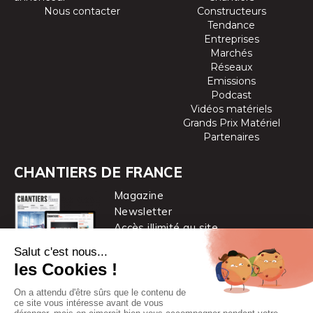
Nous contacter
Constructeurs
Tendance
Entreprises
Marchés
Réseaux
Emissions
Podcast
Vidéos matériels
Grands Prix Matériel
Partenaires
CHANTIERS DE FRANCE
Magazine
Newsletter
Accès illimité au site
je m’abonne