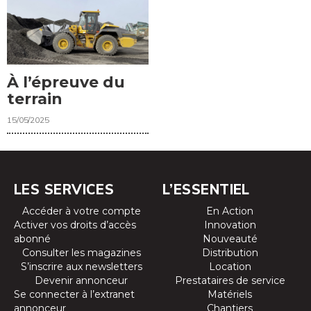
À l’épreuve du
terrain
15/05/2025
LES SERVICES
L’ESSENTIEL
Accéder à votre compte
En Action
Activer vos droits d’accès
Innovation
abonné
Nouveauté
Consulter les magazines
Distribution
S’inscrire aux newsletters
Location
Devenir annonceur
Prestataires de service
Se connecter à l’extranet
Matériels
annonceur
Chantiers