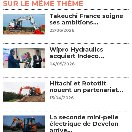
SUR LE MÊME THÈME
Takeuchi France soigne
ses ambitions...
22/06/2026
Wipro Hydraulics
acquiert Indeco...
04/05/2026
Hitachi et Rototilt
nouent un partenariat...
13/04/2026
La seconde mini-pelle
électrique de Develon
arrive...